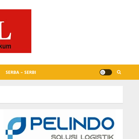
SERBA – SERBI