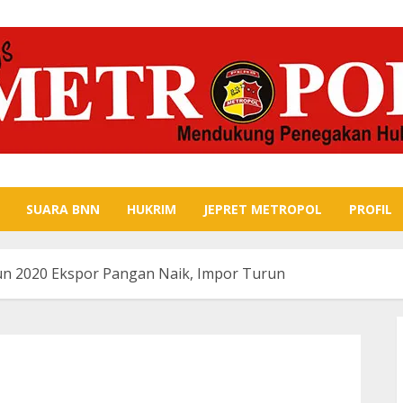
SUARA BNN
HUKRIM
JEPRET METROPOL
PROFIL
un 2020 Ekspor Pangan Naik, Impor Turun