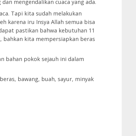
 dan mengendalikan cuaca yang ada.
aca. Tapi kita sudah melakukan
h karena iru Insya Allah semua bisa
 dapat pastikan bahwa kebutuhan 11
k, bahkan kita mempersiapkan beras
an bahan pokok sejauh ini dalam
 beras, bawang, buah, sayur, minyak