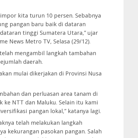
 impor kita turun 10 persen. Sebabnya
ng pangan baru baik di dataran
ataran tinggi Sumatera Utara,” ujar
me News Metro TV, Selasa (29/12).
 telah mengambil langkah tambahan
ejumlah daerah.
akan mulai dikerjakan di Provinsi Nusa
mbahan dan perluasan area tanam di
 ke NTT dan Maluku. Selain itu kami
rsifikasi pangan lokal,” katanya lagi.
knya telah melakukan langkah
nya kekurangan pasokan pangan. Salah