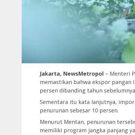
Jakarta, NewsMetropol
– Menteri P
memastikan bahwa ekspor pangan Ind
persen dibanding tahun sebelumnya
Sementara itu kata lanjutnya, imp
penurunan sebesar 10 persen.
Menurut Mentan, penurunan terseb
memiliki program jangka panjang 