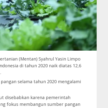
ertanian (Mentan) Syahrul Yasin Limpo
onesia di tahun 2020 naik diatas 12,6
.
or pangan selama tahun 2020 mengalami
ut disebabkan karena pemerintah
yang fokus membangun sumber pangan