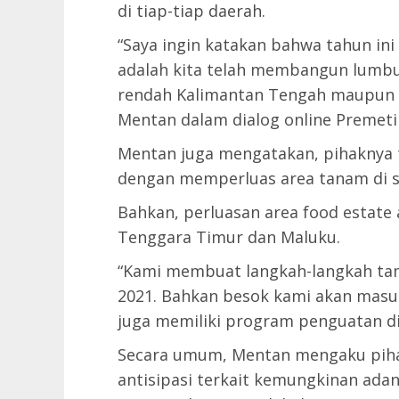
di tiap-tiap daerah.
“Saya ingin katakan bahwa tahun ini
adalah kita telah membangun lumbu
rendah Kalimantan Tengah maupun d
Mentan dalam dialog online Premeti
Mentan juga mengatakan, pihaknya
dengan memperluas area tanam di s
Bahkan, perluasan area food estate 
Tenggara Timur dan Maluku.
“Kami membuat langkah-langkah ta
2021. Bahkan besok kami akan masuk
juga memiliki program penguatan dive
Secara umum, Mentan mengaku piha
antisipasi terkait kemungkinan ada