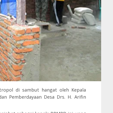
tropol di sambut hangat oleh Kepala
an Pemberdayaan Desa Drs. H. Arifin