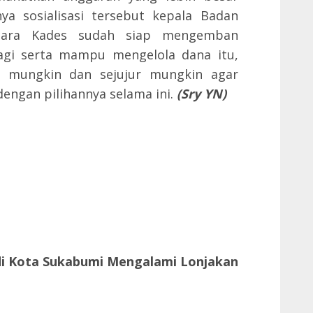
a sosialisasi tersebut kepala Badan
 para Kades sudah siap mengemban
agi serta mampu mengelola dana itu,
ik mungkin dan sejujur mungkin agar
engan pilihannya selama ini.
(Sry YN)
 di Kota Sukabumi Mengalami Lonjakan