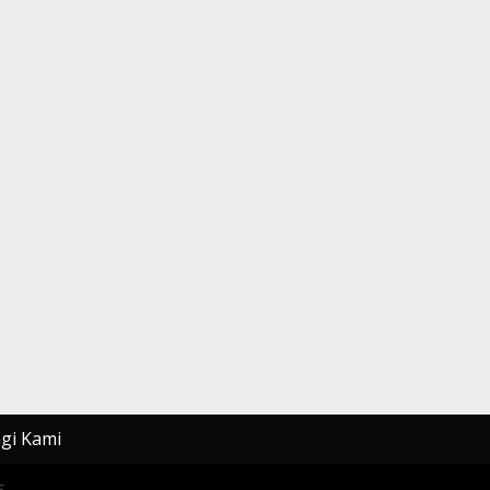
gi Kami
.