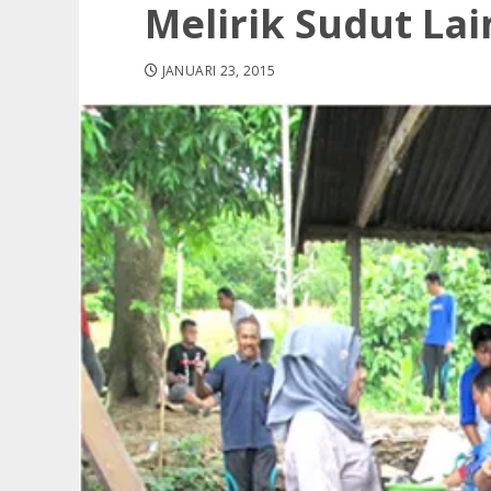
Melirik Sudut La
JANUARI 23, 2015