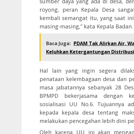
sumber daya yang ada di desa, 
royong, peran Kepala Desa sang
kembali semangat itu, yang saat in
masing-masing,” kata Kepala Badan.
Baca Juga:
PDAM Tak Alirkan Air, W
Keluhkan Ketergantungan Distribusi
Hal lain yang ingin segera dila
penataan kelembagaan desa dan pe
masa jabatannya sebanyak 28 Desa
BPMPD bekerjasama dengan kep
sosialisasi UU No.6. Tujuannya
kepada kepala desa tentang mak
melakukan pencegahan lebih dini p
Oleh karena UU ini akan mengam