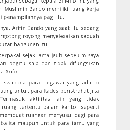
njabat sebagai kepala BPMPD ini, yang
H. Muslimin Bando memiliki ruang kerja
i penampilannya pagi itu.
nya, Arifin Bando yang saat itu sedang
ergotong royong menyelesaikan sebuah
utar bangunan itu.
terpakai sejak lama jauh sebelum saya
rkan begitu saja dan tidak difungsikan
a Arifin.
n swadana para pegawai yang ada di
ang untuk para Kades beristrahat jika
ermasuk aktifitas lain yang tidak
ruang tertentu dalam kantor seperti
n membuat ruangan menyusui bagi para
 balita maupun untuk para tamu yang