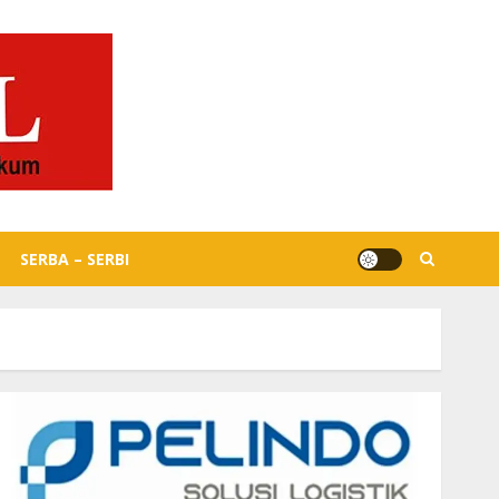
SERBA – SERBI