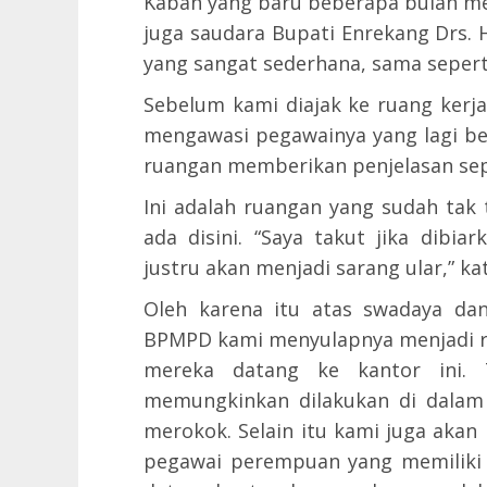
Kaban yang baru beberapa bulan me
juga saudara Bupati Enrekang Drs. 
yang sangat sederhana, sama sepert
Sebelum kami diajak ke ruang kerja
mengawasi pegawainya yang lagi b
ruangan memberikan penjelasan sep
Ini adalah ruangan yang sudah tak 
ada disini. “Saya takut jika dibia
justru akan menjadi sarang ular,” kat
Oleh karena itu atas swadaya da
BPMPD kami menyulapnya menjadi ru
mereka datang ke kantor ini. T
memungkinkan dilakukan di dalam 
merokok. Selain itu kami juga aka
pegawai perempuan yang memiliki