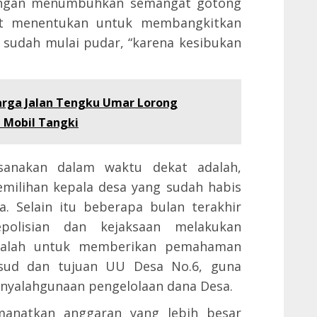
dengan menumbuhkan semangat gotong
at menentukan untuk membangkitkan
i sudah mulai pudar, “karena kesibukan
arga Jalan Tengku Umar Lorong
 Mobil Tangki
ksanakan dalam waktu dekat adalah,
milihan kepala desa yang sudah habis
. Selain itu beberapa bulan terakhir
olisian dan kejaksaan melakukan
 adalah untuk memberikan pemahaman
sud dan tujuan UU Desa No.6, guna
enyalahgunaan pengelolaan dana Desa.
anatkan anggaran yang lebih besar