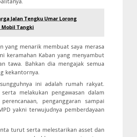
litanya.
arga Jalan Tengku Umar Lorong
 Mobil Tangki
lain yang menarik membuat saya merasa
akni keramahan Kaban yang menyambut
n tawa. Bahkan dia mengajak semua
g kekantornya.
sungguhnya ini adalah rumah rakyat.
t serta melakukan pengawasan dalam
 perencanaan, penganggaran sampai
BPMPD yakni terwujudnya pemberdayaan
nta turut serta melestarikan asset dan