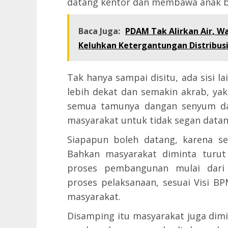
datang kentor dan membawa anak ba
Baca Juga:
PDAM Tak Alirkan Air, W
Keluhkan Ketergantungan Distribusi
Tak hanya sampai disitu, ada sisi 
lebih dekat dan semakin akrab, y
semua tamunya dangan senyum da
masyarakat untuk tidak segan datan
Siapapun boleh datang, karena se
Bahkan masyarakat diminta turu
proses pembangunan mulai dari
proses pelaksanaan, sesuai Visi 
masyarakat.
Disamping itu masyarakat juga dimi