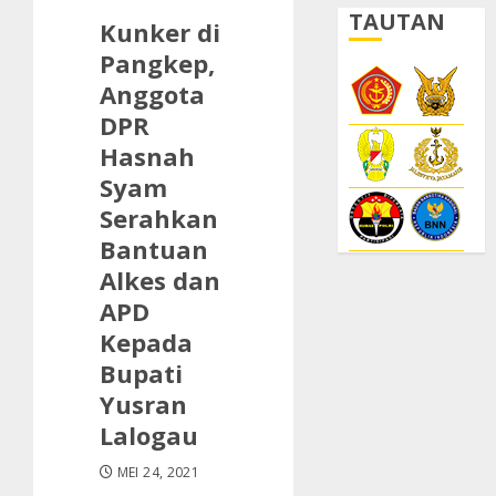
TAUTAN
Kunker di
Pangkep,
Anggota
DPR
Hasnah
Syam
Serahkan
Bantuan
Alkes dan
APD
Kepada
Bupati
Yusran
Lalogau
MEI 24, 2021