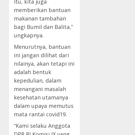
itu, kita juga
memberikan bantuan
makanan tambahan
bagi Bumil dan Balita,”
ungkapnya.
Menurutnya, bantuan
ini jangan dilihat dari
nilainya, akan tetapi ini
adalah bentuk
kepedulian, dalam
menangani masalah
kesehatan utamanya
dalam upaya memutus
mata rantai covid19.
“Kami selaku Anggota
DPR RI Komisi IX yang