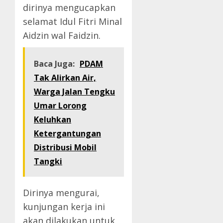
dirinya mengucapkan
selamat Idul Fitri Minal
Aidzin wal Faidzin.
Baca Juga:
PDAM
Tak Alirkan Air,
Warga Jalan Tengku
Umar Lorong
Keluhkan
Ketergantungan
Distribusi Mobil
Tangki
Dirinya mengurai,
kunjungan kerja ini
akan dilakukan untuk