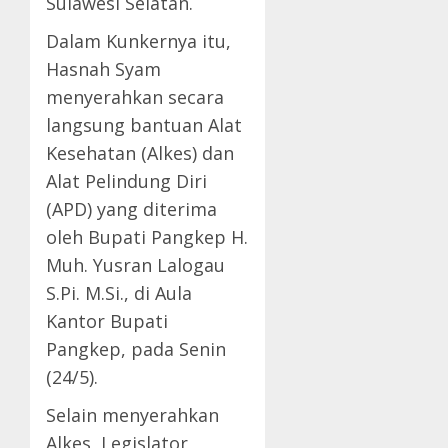
Sulawesi Selatan.
Dalam Kunkernya itu,
Hasnah Syam
menyerahkan secara
langsung bantuan Alat
Kesehatan (Alkes) dan
Alat Pelindung Diri
(APD) yang diterima
oleh Bupati Pangkep H.
Muh. Yusran Lalogau
S.Pi. M.Si., di Aula
Kantor Bupati
Pangkep, pada Senin
(24/5).
Selain menyerahkan
Alkes, Legislator