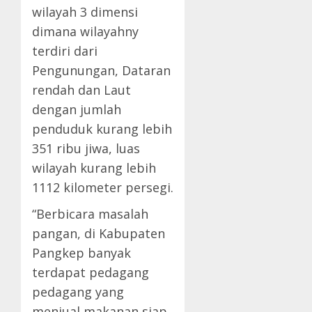
wilayah 3 dimensi
dimana wilayahny
terdiri dari
Pengunungan, Dataran
rendah dan Laut
dengan jumlah
penduduk kurang lebih
351 ribu jiwa, luas
wilayah kurang lebih
1112 kilometer persegi.
“Berbicara masalah
pangan, di Kabupaten
Pangkep banyak
terdapat pedagang
pedagang yang
menjual makanan siap