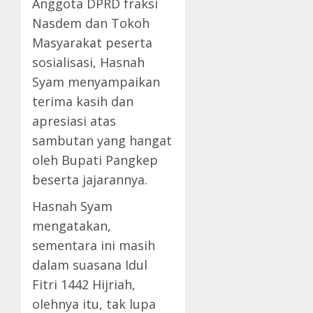
Anggota DPRD fraksi
Nasdem dan Tokoh
Masyarakat peserta
sosialisasi, Hasnah
Syam menyampaikan
terima kasih dan
apresiasi atas
sambutan yang hangat
oleh Bupati Pangkep
beserta jajarannya.
Hasnah Syam
mengatakan,
sementara ini masih
dalam suasana Idul
Fitri 1442 Hijriah,
olehnya itu, tak lupa