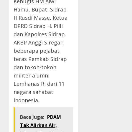
Kebugis HM Alwi
Hamu, Bupati Sidrap
H.Rusdi Masse, Ketua
DPRD Sidrap H. Pilli
dan Kapolres Sidrap
AKBP Anggi Siregar,
beberapa pejabat
teras Pemkab Sidrap
dan tokoh-tokoh
militer alumni
Lemhanas RI dari 11
negara sahabat
Indonesia.
Baca Juga:
PDAM
Tak Alirkan Air,