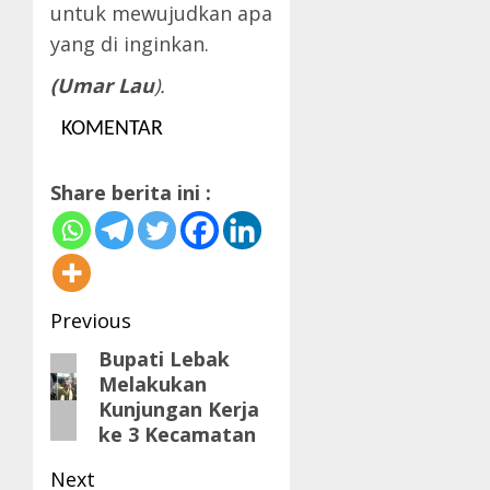
untuk mewujudkan apa
yang di inginkan.
(Umar Lau
).
KOMENTAR
Share berita ini :
Post
Previous
navigation
Bupati Lebak
Previous
Melakukan
post:
Kunjungan Kerja
ke 3 Kecamatan
Next