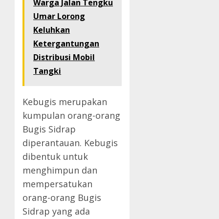
Warga Jalan Tengku
Umar Lorong
Keluhkan
Ketergantungan
Distribusi Mobil
Tangki
Kebugis merupakan
kumpulan orang-orang
Bugis Sidrap
diperantauan. Kebugis
dibentuk untuk
menghimpun dan
mempersatukan
orang-orang Bugis
Sidrap yang ada