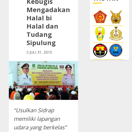
Kebugis
Mengadakan
Halal bi
Halal dan
Tudang
Sipulung
JULI 31, 2015
“Usulkan Sidrap
memiliki lapangan
udara yang berkelas”