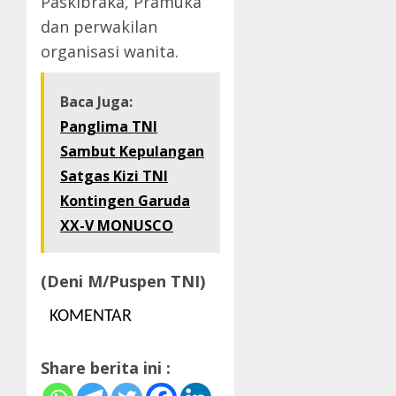
Paskibraka, Pramuka
dan perwakilan
organisasi wanita.
Baca Juga:
Panglima TNI
Sambut Kepulangan
Satgas Kizi TNI
Kontingen Garuda
XX-V MONUSCO
(Deni M/Puspen TNI)
KOMENTAR
Share berita ini :