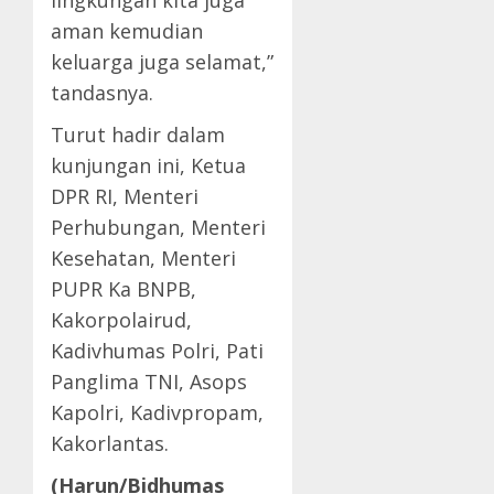
lingkungan kita juga
aman kemudian
keluarga juga selamat,”
tandasnya.
Turut hadir dalam
kunjungan ini, Ketua
DPR RI, Menteri
Perhubungan, Menteri
Kesehatan, Menteri
PUPR Ka BNPB,
Kakorpolairud,
Kadivhumas Polri, Pati
Panglima TNI, Asops
Kapolri, Kadivpropam,
Kakorlantas.
(Harun/Bidhumas