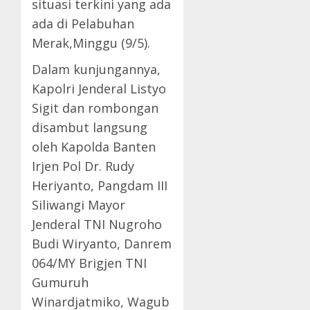
situasi terkini yang ada
ada di Pelabuhan
Merak,Minggu (9/5).
Dalam kunjungannya,
Kapolri Jenderal Listyo
Sigit dan rombongan
disambut langsung
oleh Kapolda Banten
Irjen Pol Dr. Rudy
Heriyanto, Pangdam III
Siliwangi Mayor
Jenderal TNI Nugroho
Budi Wiryanto, Danrem
064/MY Brigjen TNI
Gumuruh
Winardjatmiko, Wagub