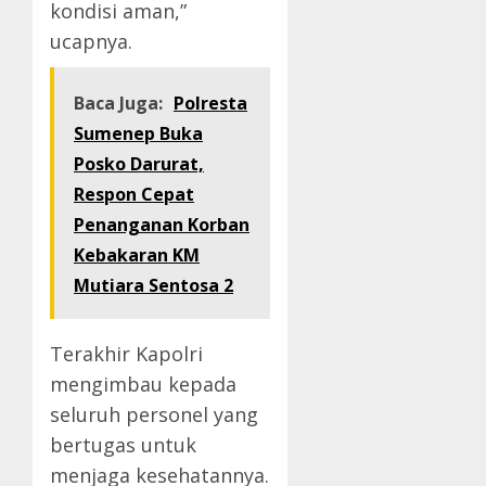
kondisi aman,”
ucapnya.
Baca Juga:
Polresta
Sumenep Buka
Posko Darurat,
Respon Cepat
Penanganan Korban
Kebakaran KM
Mutiara Sentosa 2
Terakhir Kapolri
mengimbau kepada
seluruh personel yang
bertugas untuk
menjaga kesehatannya.