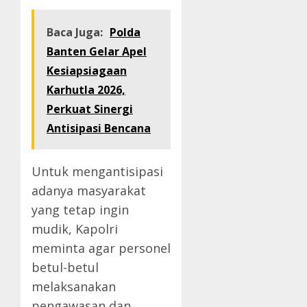
Baca Juga:
Polda
Banten Gelar Apel
Kesiapsiagaan
Karhutla 2026,
Perkuat Sinergi
Antisipasi Bencana
Untuk mengantisipasi
adanya masyarakat
yang tetap ingin
mudik, Kapolri
meminta agar personel
betul-betul
melaksanakan
pengawasan dan