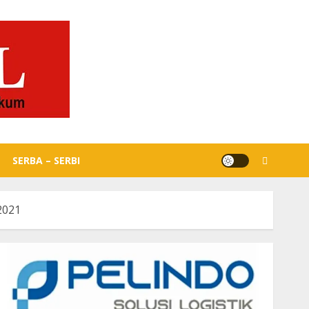
SERBA – SERBI
2021