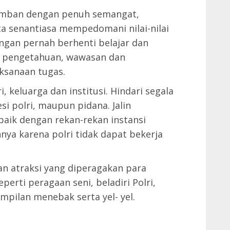
iemban dengan penuh semangat,
ta senantiasa mempedomani nilai-nilai
angan pernah berhenti belajar dan
 pengetahuan, wawasan dan
ksanaan tugas.
 keluarga dan institusi. Hindari segala
si polri, maupun pidana. Jalin
aik dengan rekan-rekan instansi
nnya karena polri tidak dapat bekerja
an atraksi yang diperagakan para
perti peragaan seni, beladiri Polri,
mpilan menebak serta yel- yel.