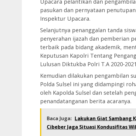
Upacara pelantikan dan pengambila
pasukan dan pernyataan penutupan p
Inspektur Upacara.
Selanjutnya penanggalan tanda sisw
penyerahan ijazah dan pemberian p
terbaik pada bidang akademik, men
Keputusan Kapolri Tentang Pengangk
Lulusan Diktukba Polri T.A 2020-2021
Kemudian dilakukan pengambilan su
Polda Sulsel ini yang didampingi 
oleh Kapolda Sulsel dan setelah pe
penandatanganan berita acaranya.
Baca Juga:
Lakukan Giat Sambang 
Cibeber Jaga Situasi Kondusifitas Wi