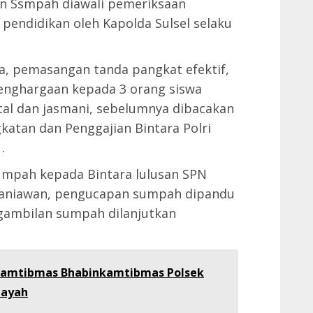
n Ssmpah diawali pemeriksaan
endidikan oleh Kapolda Sulsel selaku
a, pemasangan tanda pangkat efektif,
enghargaan kepada 3 orang siswa
tal dan jasmani, sebelumnya dibacakan
atan dan Penggajian Bintara Polri
.
mpah kepada Bintara lulusan SPN
rohaniawan, pengucapan sumpah dipandu
ngambilan sumpah dilanjutkan
Kamtibmas Bhabinkamtibmas Polsek
layah