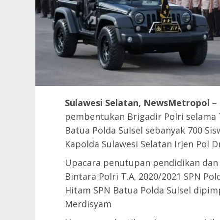
Sulawesi Selatan, NewsMetropol
–
pembentukan Brigadir Polri selama
Batua Polda Sulsel sebanyak 700 Sisw
Kapolda Sulawesi Selatan Irjen Pol D
Upacara penutupan pendidikan dan
Bintara Polri T.A. 2020/2021 SPN Pol
Hitam SPN Batua Polda Sulsel dipimp
Merdisyam