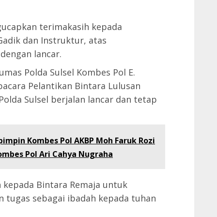
gucapkan terimakasih kepada
Gadik dan Instruktur, atas
 dengan lancar.
umas Polda Sulsel Kombes Pol E.
acara Pelantikan Bintara Lulusan
Polda Sulsel berjalan lancar dan tetap
ipimpin Kombes Pol AKBP Moh Faruk Rozi
mbes Pol Ari Cahya Nugraha
 kepada Bintara Remaja untuk
n tugas sebagai ibadah kepada tuhan