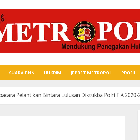
SUARA BNN
HUKRIM
JEPRET METROPOL
PROFIL
pacara Pelantikan Bintara Lulusan Diktukba Polri T.A 2020-