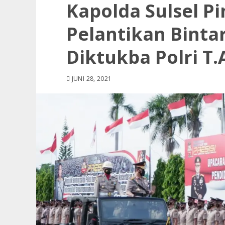
Kapolda Sulsel P
Pelantikan Binta
Diktukba Polri T.
JUNI 28, 2021