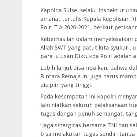
Kapolda Sulsel selaku Inspektur u
amanat tertulis Kepala Kepolisian 
Polri T.A 2020-2021, berikut petikann
Keberhasilan dalam menyelesaikan p
Allah SWT yang patut kita syukuri, 
para lulusan Diktukba Polri adalah a
Lebih lanjut disampaikan, bahwa da
Bintara Remaja ini juga harus mamp
disiplin yang tinggi.
Pada kesempatan ini Kapolri menya
lain niatkan seluruh pelaksanaan tu
tugas dengan penuh semangat, tang
“Jaga sinergitas bersama TNI dan sel
bisa melakukan tugas sendiri tanpa