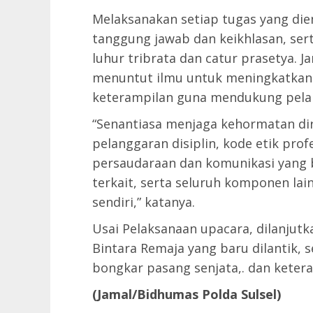
Melaksanakan setiap tugas yang d
tanggung jawab dan keikhlasan, ser
luhur tribrata dan catur prasetya. J
menuntut ilmu untuk meningkatkan
keterampilan guna mendukung pela
“Senantiasa menjaga kehormatan diri,
pelanggaran disiplin, kode etik profe
persaudaraan dan komunikasi yang b
terkait, serta seluruh komponen lai
sendiri,” katanya.
Usai Pelaksanaan upacara, dilanjutk
Bintara Remaja yang baru dilantik, se
bongkar pasang senjata,. dan ketera
(Jamal/Bidhumas Polda Sulsel)