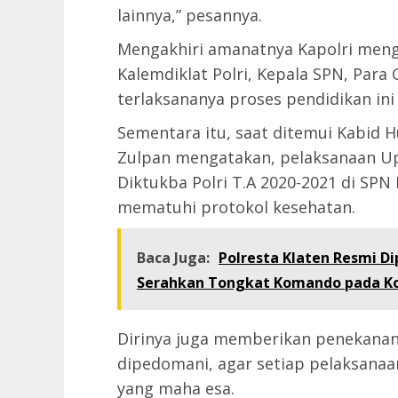
lainnya,” pesannya.
Mengakhiri amanatnya Kapolri men
Kalemdiklat Polri, Kepala SPN, Para 
terlaksananya proses pendidikan ini
Sementara itu, saat ditemui Kabid H
Zulpan mengatakan, pelaksanaan Up
Diktukba Polri T.A 2020-2021 di SPN 
mematuhi protokol kesehatan.
Baca Juga:
Polresta Klaten Resmi D
Serahkan Tongkat Komando pada Ko
Dirinya juga memberikan penekanan
dipedomani, agar setiap pelaksanaa
yang maha esa.