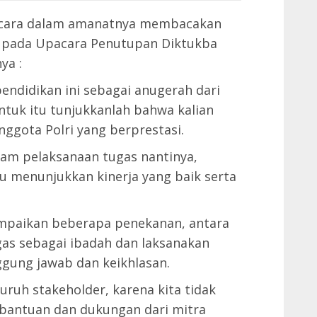
pacara dalam amanatnya membacakan
RI pada Upacara Penutupan Diktukba
ya :
endidikan ini sebagai anugerah dari
untuk itu tunjukkanlah bahwa kalian
nggota Polri yang berprestasi.
lam pelaksanaan tugas nantinya,
u menunjukkan kinerja yang baik serta
mpaikan beberapa penekanan, antara
gas sebagai ibadah dan laksanakan
gung jawab dan keikhlasan.
uruh stakeholder, karena kita tidak
 bantuan dan dukungan dari mitra