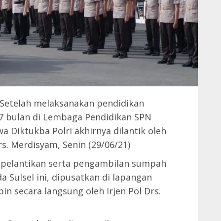
 Setelah melaksanakan pendidikan
 7 bulan di Lembaga Pendidikan SPN
a Diktukba Polri akhirnya dilantik oleh
rs. Merdisyam, Senin (29/06/21)
 pelantikan serta pengambilan sumpah
da Sulsel ini, dipusatkan di lapangan
in secara langsung oleh Irjen Pol Drs.