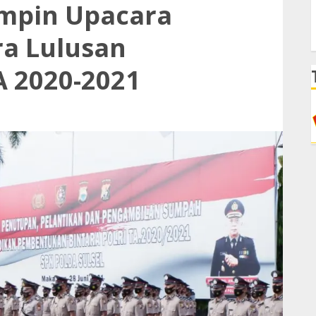
impin Upacara
ra Lulusan
A 2020-2021