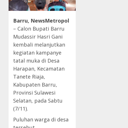
Barru, NewsMetropol
– Calon Bupati Barru
Mudassir Hasri Gani
kembali melanjutkan
kegiatan kampanye
tatal muka di Desa
Harapan, Kecamatan
Tanete Riaja,
Kabupaten Barru,
Provinsi Sulawesi
Selatan, pada Sabtu
(7/11).
Puluhan warga di desa
tersebut