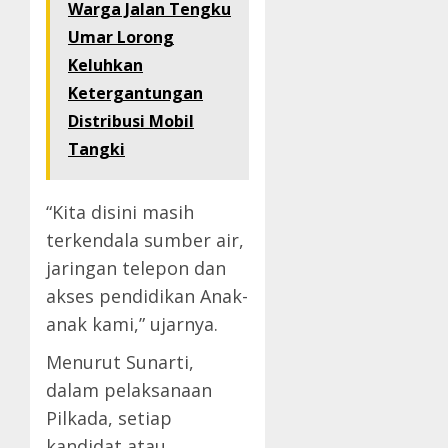
Warga Jalan Tengku
Umar Lorong
Keluhkan
Ketergantungan
Distribusi Mobil
Tangki
“Kita disini masih
terkendala sumber air,
jaringan telepon dan
akses pendidikan Anak-
anak kami,” ujarnya.
Menurut Sunarti,
dalam pelaksanaan
Pilkada, setiap
kandidat atau