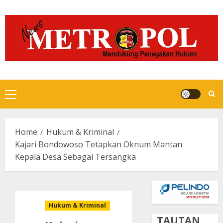
Skip
to
content
Primary
Menu
Home
Hukum & Kriminal
Kajari Bondowoso Tetapkan Oknum Mantan
Kepala Desa Sebagai Tersangka
Hukum & Kriminal
TAUTAN