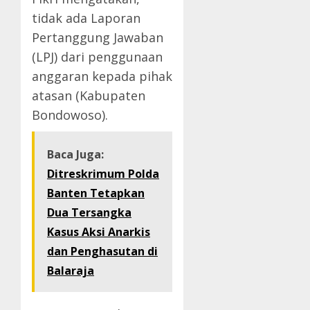
tidak ada Laporan
Pertanggung Jawaban
(LPJ) dari penggunaan
anggaran kepada pihak
atasan (Kabupaten
Bondowoso).
Baca Juga:
Ditreskrimum Polda
Banten Tetapkan
Dua Tersangka
Kasus Aksi Anarkis
dan Penghasutan di
Balaraja