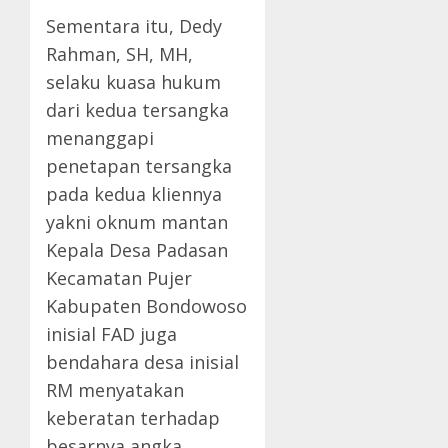
Sementara itu, Dedy
Rahman, SH, MH,
selaku kuasa hukum
dari kedua tersangka
menanggapi
penetapan tersangka
pada kedua kliennya
yakni oknum mantan
Kepala Desa Padasan
Kecamatan Pujer
Kabupaten Bondowoso
inisial FAD juga
bendahara desa inisial
RM menyatakan
keberatan terhadap
besarnya angka