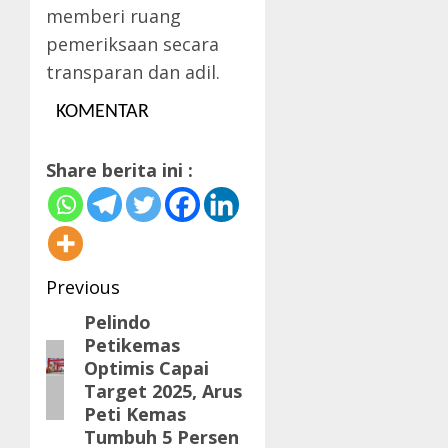
memberi ruang
pemeriksaan secara
transparan dan adil.
KOMENTAR
Share berita ini :
Post
Previous
navigation
Pelindo
Previous
Petikemas
post:
Optimis Capai
Target 2025, Arus
Peti Kemas
Tumbuh 5 Persen