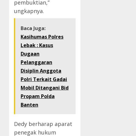
pembuktian,”
ungkapnya.
Baca Juga:
Kasihumas Polres
Lebak : Kasus
Dugaan
Pelanggaran
Disiplin Anggota
Polri Terkait Gadai
Mobil Ditangani Bid
Propam Polda
Banten
Dedy berharap aparat
penegak hukum