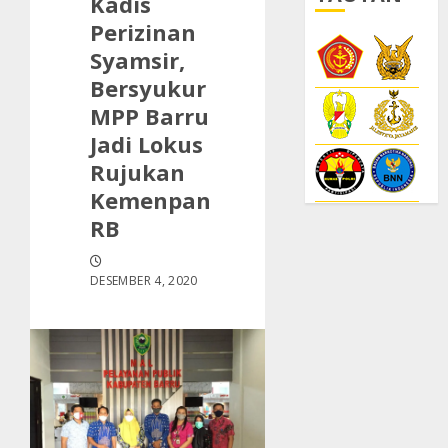
Kadis
Perizinan
Syamsir,
Bersyukur
MPP Barru
Jadi Lokus
Rujukan
Kemenpan
RB
DESEMBER 4, 2020