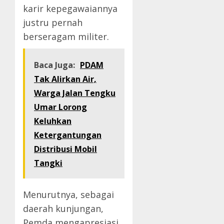
karir kepegawaiannya
justru pernah
berseragam militer.
Baca Juga:
PDAM
Tak Alirkan Air,
Warga Jalan Tengku
Umar Lorong
Keluhkan
Ketergantungan
Distribusi Mobil
Tangki
Menurutnya, sebagai
daerah kunjungan,
Pemda mengapresiasi