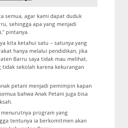
ta semua, agar kami dapat duduk
rru, sehingga apa yang menjadi
” pintanya.
 kita ketahui satu – satunya yang
kat hanya melalui pendidikan, jika
ten Barru saya tidak mau melihat,
 tidak sekolah karena kekurangan
 anak petani menjadi pemimpin kapan
a semua bahwa Anak Petani juga bisa
ksah.
a menurutnya program yang
ngga tentunya ia berkomitmen akan