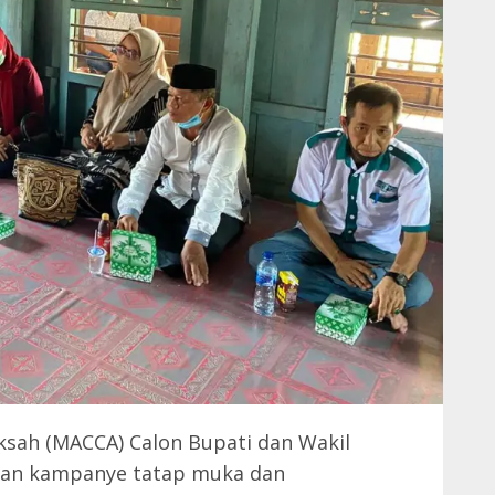
ksah (MACCA) Calon Bupati dan Wakil
kan kampanye tatap muka dan