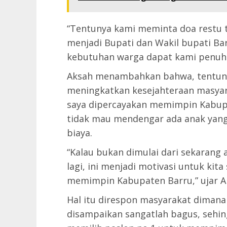
“Tentunya kami meminta doa restu 
menjadi Bupati dan Wakil bupati Ba
kebutuhan warga dapat kami penuhi,
Aksah menambahkan bahwa, tentunya
meningkatkan kesejahteraan masyara
saya dipercayakan memimpin Kabupa
tidak mau mendengar ada anak yang
biaya.
“Kalau bukan dimulai dari sekarang
lagi, ini menjadi motivasi untuk kit
memimpin Kabupaten Barru,” ujar A
Hal itu direspon masyarakat diman
disampaikan sangatlah bagus, sehi