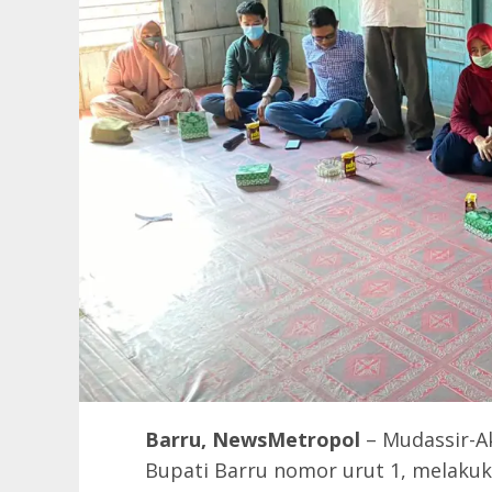
Barru, NewsMetropol
– Mudassir-A
Bupati Barru nomor urut 1, melaku