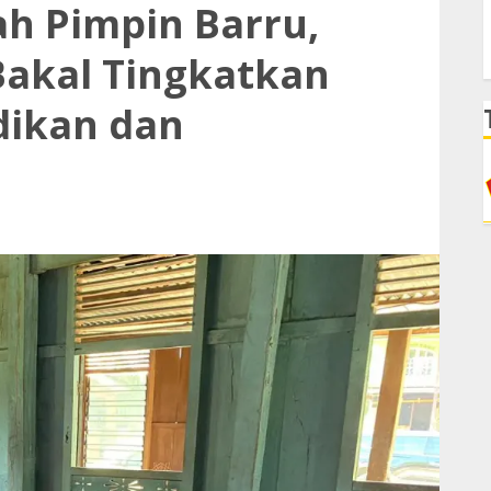
ah Pimpin Barru,
Bakal Tingkatkan
dikan dan