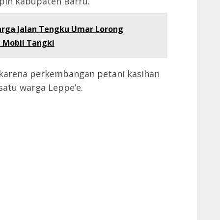
pin kabupaten Barru.
arga Jalan Tengku Umar Lorong
 Mobil Tangki
karena perkembangan petani kasihan
 satu warga Leppe’e.