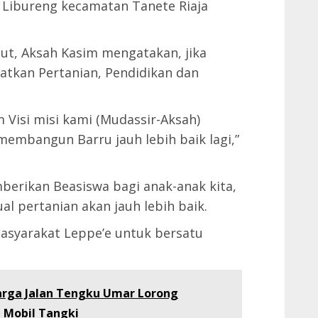
Libureng kecamatan Tanete Riaja
t, Aksah Kasim mengatakan, jika
katkan Pertanian, Pendidikan dan
Visi misi kami (Mudassir-Aksah)
embangun Barru jauh lebih baik lagi,”
berikan Beasiswa bagi anak-anak kita,
al pertanian akan jauh lebih baik.
asyarakat Leppe’e untuk bersatu
arga Jalan Tengku Umar Lorong
 Mobil Tangki