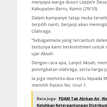
menyapa warga dusun Leppe’e Desa 
Kabupaten Barru, Kamis (29/10).
Dalam kampanye tatap muka tersebu
terpilih nanti, berjanji akan mening
Olahraga.
“Sebagaimana yang tercantum dalam 
tentunya kami berkomitmen untuk m
ujar Aksah.
Dengan cara apa, Lanjut Aksah, mem
peningkatan olahraga, serta harga ju
Ia juga meminta doa restu kepada M
memilih Paslon No. Urut 1.
Baca Juga:
PDAM Tak Alirkan Air, W
Keluhkan Ketergantungan Distribusi