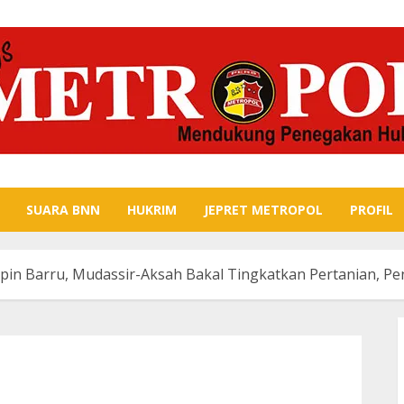
SUARA BNN
HUKRIM
JEPRET METROPOL
PROFIL
mpin Barru, Mudassir-Aksah Bakal Tingkatkan Pertanian, Pe