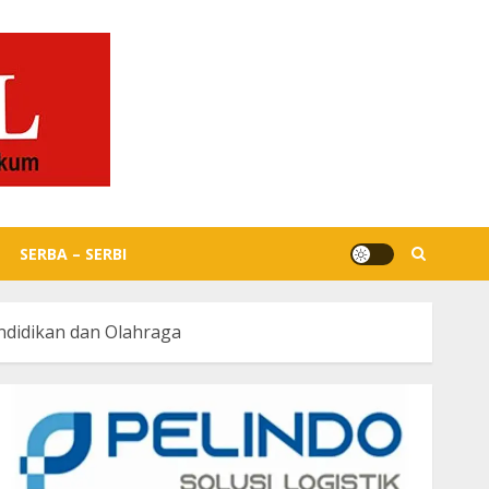
SERBA – SERBI
ndidikan dan Olahraga