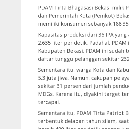
PDAM Tirta Bhagasasi Bekasi milik
dan Pemerintah Kota (Pemkot) Bekas
memiliki konsumen sebanyak 188.35
Kapasitas produksi dari 36 IPA yang
2.635 liter per detik. Padahal, PDAM
Kabupaten Bekasi. PDAM ini sudah te
daftar tunggu pelanggan sekitar 232
Sementara itu, warga Kota dan Kabu
5,3 juta jiwa. Namun, cakupan pelaya
sekitar 31 persen dari jumlah pendud
MDGs. Karena itu, diyakini target te
tercapai.
Sementara itu, PDAM Tirta Patriot B
terbentuk delapan tahun silam, sa