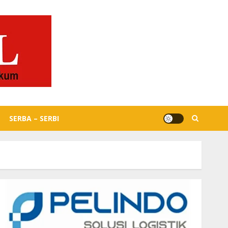
SERBA – SERBI