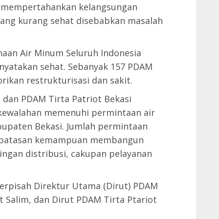
k mempertahankan kelangsungan
ang kurang sehat disebabkan masalah
haan Air Minum Seluruh Indonesia
dinyatakan sehat. Sebanyak 157 PDAM
ikan restrukturisasi dan sakit.
 dan PDAM Tirta Patriot Bekasi
a kewalahan memenuhi permintaan air
bupaten Bekasi. Jumlah permintaan
erbatasan kemampuan membangun
aringan distribusi, cakupan pelayanan
erpisah Direktur Utama (Dirut) PDAM
 Salim, dan Dirut PDAM Tirta Ptariot