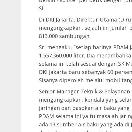
bersih 480 liter per detik dengan j
SL.
Di DKI Jakarta, Direktur Utama (Diru
mengungkapkan, sejauh ini jumlah 
813.000 sambungan.
Sri mengaku, “setiap harinya PDAM 
1.557.360.000 liter. Dia menambahkan
selama ini telah sesuai dengan SK M
DKI Jakarta baru sebanyak 60 persen
Sisanya diperoleh melalui mobil tang
Senior Manager Teknik & Pelayanan 
mengungkapkan, kendala yang selama
jaringan dan pasokan air baku yang 
PDAM selama ini yaitu masalah jarin
ada 13 sumber air baku yang ada di 