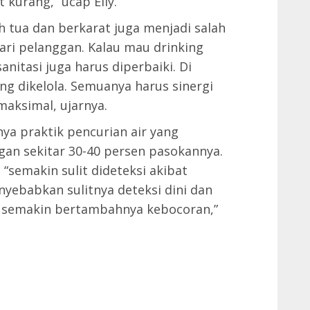
 kurang,” ucap Elly.
h tua dan berkarat juga menjadi salah
ri pelanggan. Kalau mau drinking
itasi juga harus diperbaiki. Di
ang dikelola. Semuanya harus sinergi
maksimal, ujarnya.
ya praktik pencurian air yang
an sekitar 30-40 persen pasokannya.
“semakin sulit dideteksi akibat
nyebabkan sulitnya deteksi dini dan
 semakin bertambahnya kebocoran,”