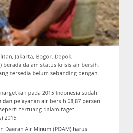
itan, Jakarta, Bogor, Depok,
berada dalam status krisis air bersih.
 yang tersedia belum sebanding dengan
.
nargetkan pada 2015 Indonesia sudah
dan pelayanan air bersih 68,87 persen
seperti tertuang dalam taget
) 2015.
aan Daerah Air Minum (PDAM) harus