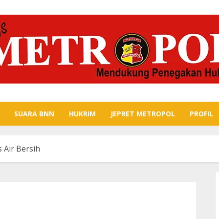
SUARA BNN
HUKRIM
JEPRET METROPOL
PROFIL
 Air Bersih