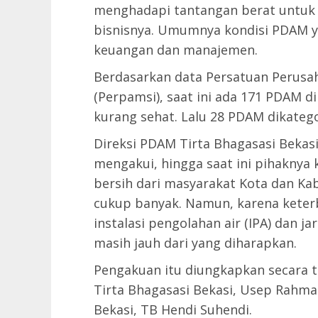
menghadapi tantangan berat untu
bisnisnya. Umumnya kondisi PDAM y
keuangan dan manajemen.
Berdasarkan data Persatuan Perusa
(Perpamsi), saat ini ada 171 PDAM 
kurang sehat. Lalu 28 PDAM dikategor
Direksi PDAM Tirta Bhagasasi Bekasi
mengakui, hingga saat ini pihakny
bersih dari masyarakat Kota dan Ka
cukup banyak. Namun, karena ket
instalasi pengolahan air (IPA) dan j
masih jauh dari yang diharapkan.
Pengakuan itu diungkapkan secara t
Tirta Bhagasasi Bekasi, Usep Rahmat
Bekasi, TB Hendi Suhendi.