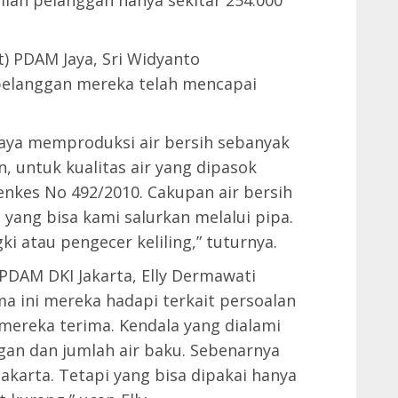
umlah pelanggan hanya sekitar 254.000
t) PDAM Jaya, Sri Widyanto
pelanggan mereka telah mencapai
Jaya memproduksi air bersih sebanyak
, untuk kualitas air yang dipasok
enkes No 492/2010. Cakupan air bersih
 yang bisa kami salurkan melalui pipa.
ki atau pengecer keliling,” tuturnya.
PDAM DKI Jakarta, Elly Dermawati
 ini mereka hadapi terkait persoalan
mereka terima. Kendala yang dialami
gan dan jumlah air baku. Sebenarnya
Jakarta. Tetapi yang bisa dipakai hanya