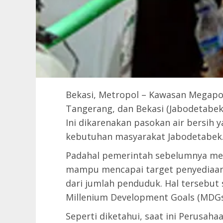
Bekasi, Metropol – Kawasan Megapol
Tangerang, dan Bekasi (Jabodetabek) 
Ini dikarenakan pasokan air bersih
kebutuhan masyarakat Jabodetabek
Padahal pemerintah sebelumnya me
mampu mencapai target penyediaan 
dari jumlah penduduk. Hal tersebut 
Millenium Development Goals (MDGs
Seperti diketahui, saat ini Perusah