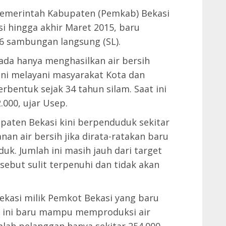
 Pemerintah Kabupaten (Pemkab) Bekasi
i hingga akhir Maret 2015, baru
6 sambungan langsung (SL).
 ada hanya menghasilkan air bersih
 ini melayani masyarakat Kota dan
rbentuk sejak 34 tahun silam. Saat ini
.000, ujar Usep.
paten Bekasi kini berpenduduk sekitar
nan air bersih jika dirata-ratakan baru
uk. Jumlah ini masih jauh dari target
rsebut sulit terpenuhi dan tidak akan
ekasi milik Pemkot Bekasi yang baru
at ini baru mampu memproduksi air