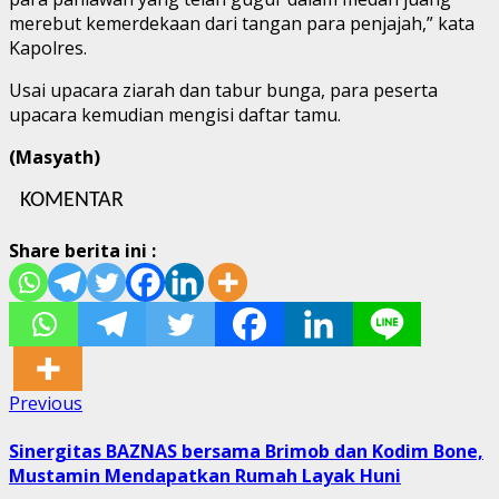
merebut kemerdekaan dari tangan para penjajah,” kata
Kapolres.
Usai upacara ziarah dan tabur bunga, para peserta
upacara kemudian mengisi daftar tamu.
(Masyath)
KOMENTAR
Share berita ini :
Post
Previous
Previous
post:
navigation
Sinergitas BAZNAS bersama Brimob dan Kodim Bone,
Mustamin Mendapatkan Rumah Layak Huni