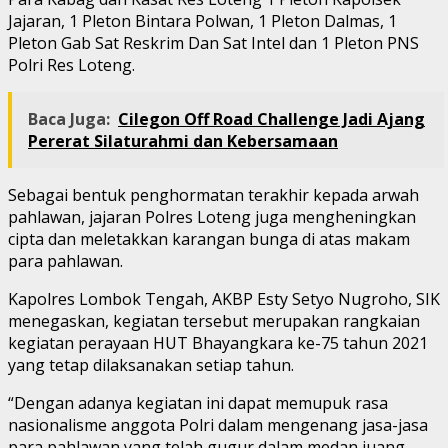
Jajaran, 1 Pleton Bintara Polwan, 1 Pleton Dalmas, 1
Pleton Gab Sat Reskrim Dan Sat Intel dan 1 Pleton PNS
Polri Res Loteng.
Baca Juga:
Cilegon Off Road Challenge Jadi Ajang
Pererat Silaturahmi dan Kebersamaan
Sebagai bentuk penghormatan terakhir kepada arwah
pahlawan, jajaran Polres Loteng juga mengheningkan
cipta dan meletakkan karangan bunga di atas makam
para pahlawan.
Kapolres Lombok Tengah, AKBP Esty Setyo Nugroho, SIK
menegaskan, kegiatan tersebut merupakan rangkaian
kegiatan perayaan HUT Bhayangkara ke-75 tahun 2021
yang tetap dilaksanakan setiap tahun.
“Dengan adanya kegiatan ini dapat memupuk rasa
nasionalisme anggota Polri dalam mengenang jasa-jasa
para pahlawan yang telah gugur dalam medan juang