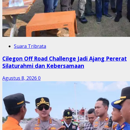
Suara Tribrata
Cilegon Off Road Challenge Jadi Ajang Pererat
Silaturahmi dan Kebersamaan
Agustus 8, 2026
0