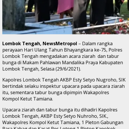
Lombok Tengah, NewsMetropol
– Dalam rangka
perayaan Hari Ulang Tahun Bhayangkara ke-75, Polres
Lombok Tengah mengadakan acara ziarah dan tabur
bunga di Makam Pahlawan Mandalika Praya Kabupaten
Lombok Tengah, Selasa (29/6/2021).
Kapolres Lombok Tengah AKBP Esty Setyo Nugroho, SIK
bertindak selaku inspektur upacara pada upacara ziarah
itu, sementara tabur bunga dipimpin Wakapolres
Kompol Ketut Tamiana.
Upacara ziarah dan tabur bunga itu dihadiri Kapolres
Lombok Tengah, AKBP Esty Setyo Nuhroho, SIK.,
Wakapolres Kompol Ketut Tamiana, 1 Pleton Gabungan
Para Kabag dan Kasat Res Loteng 1 Pleton Kapolsek