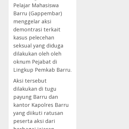
Pelajar Mahasiswa
Barru (Gappembar)
menggelar aksi
demontrasi terkait
kasus pelecehan
seksual yang diduga
dilakukan oleh oleh
oknum Pejabat di
Lingkup Pemkab Barru.
Aksi tersebut
dilakukan di tugu
payung Barru dan
kantor Kapolres Barru
yang diikuti ratusan
peserta aksi dari
berbagai jajaran