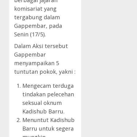
komisariat yang
tergabung dalam
Gappembar, pada
Senin (17/5).
Dalam Aksi tersebut
Gappembar
menyampaikan 5
tuntutan pokok, yakni :
Mengecam terduga
tindakan pelecehan
seksual oknum
Kadishub Barru.
Menuntut Kadishub
Barru untuk segera
mungkin