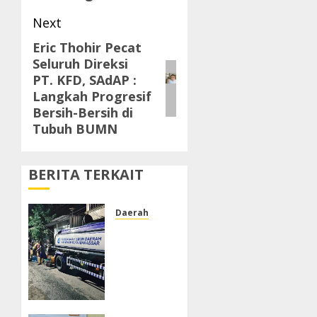
Next
Eric Thohir Pecat
Next
Seluruh Direksi
post:
PT. KFD, SAdAP :
Langkah Progresif
Bersih-Bersih di
Tubuh BUMN
BERITA TERKAIT
Daerah
PDAM
Tak
Alirkan
Air,
Warga
Jalan