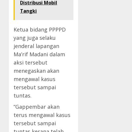
Distribusi Mobil
Tangki
Ketua bidang PPPPD
yang juga selaku
jenderal lapangan
Ma’rif Madani dalam
aksi tersebut
menegaskan akan
mengawal kasus
tersebut sampai
tuntas.
“Gappembar akan
terus mengawal kasus
tersebut sampai
tuntas kerana telah