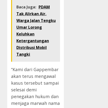
Baca Juga:
PDAM
Tak Alirkan Air,
Warga Jalan Tengku
Umar Lorong
Keluhkan
Ketergantungan
Distribusi Mobil
Tangki
“Kami dari Gappembar
akan terus mengawal
kasus tersebut sampai
selesai demi
penegakan hukum dan
menjaga marwah nama