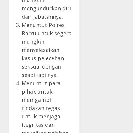
mengundurkan diri
dari jabatannya.
Menuntut Polres
Barru untuk segera
mungkin
menyelesaikan
kasus pelecehan
seksual dengan
seadil-adilnya.
Menuntut para
pihak untuk
memgambil
tindakan tegas
untuk menjaga
itegritas dan
moralitas pejabag