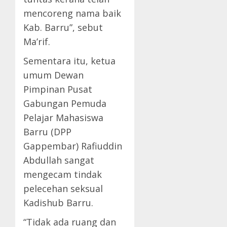
mencoreng nama baik
Kab. Barru”, sebut
Ma’rif.
Sementara itu, ketua
umum Dewan
Pimpinan Pusat
Gabungan Pemuda
Pelajar Mahasiswa
Barru (DPP
Gappembar) Rafiuddin
Abdullah sangat
mengecam tindak
pelecehan seksual
Kadishub Barru.
“Tidak ada ruang dan