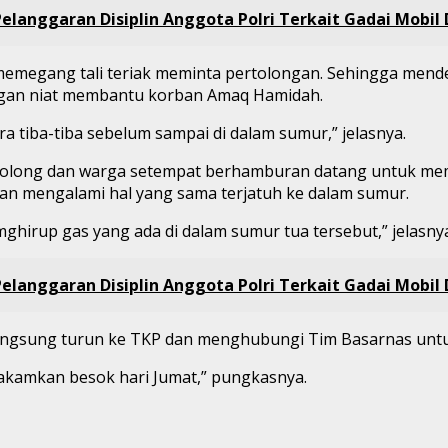
elanggaran Disiplin Anggota Polri Terkait Gadai Mobil
emegang tali teriak meminta pertolongan. Sehingga mende
gan niat membantu korban Amaq Hamidah.
 tiba-tiba sebelum sampai di dalam sumur,” jelasnya.
ta tolong dan warga setempat berhamburan datang untuk m
an mengalami hal yang sama terjatuh ke dalam sumur.
irup gas yang ada di dalam sumur tua tersebut,” jelasnya
elanggaran Disiplin Anggota Polri Terkait Gadai Mobil
 langsung turun ke TKP dan menghubungi Tim Basarnas unt
akamkan besok hari Jumat,” pungkasnya.