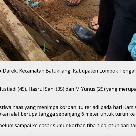
k Darek, Kecamatan Batukliang, Kabupaten Lombok Tengah 
tiadi (45), Hasrul Sani (35) dan M Yunus (25) yang merup
stiwa naas yang menimpa korban itu terjadi pada hari Kami
 alat berupa tangga sepanjang 6 meter untuk turun ke 
lum sampai ke dasar sumur korban tiba-tiba jatuh dari ta