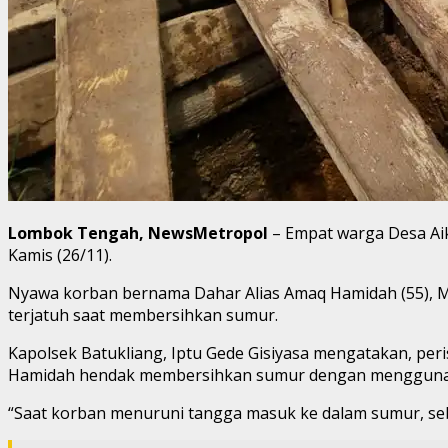
Lombok Tengah, NewsMetropol
– Empat warga Desa Ai
Kamis (26/11).
Nyawa korban bernama Dahar Alias Amaq Hamidah (55), Mus
terjatuh saat membersihkan sumur.
Kapolsek Batukliang, Iptu Gede Gisiyasa mengatakan, peri
Hamidah hendak membersihkan sumur dengan menggunakan
“Saat korban menuruni tangga masuk ke dalam sumur, sebe