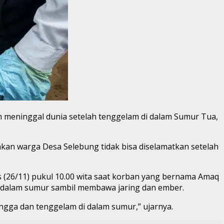
meninggal dunia setelah tenggelam di dalam Sumur Tua,
akan warga Desa Selebung tidak bisa diselamatkan setelah
s (26/11) pukul 10.00 wita saat korban yang bernama Amaq
dalam sumur sambil membawa jaring dan ember.
ngga dan tenggelam di dalam sumur,” ujarnya.