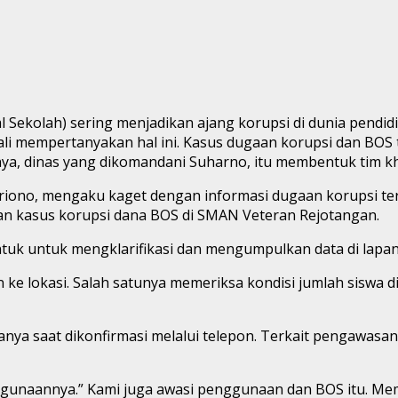
kolah) sering menjadikan ajang korupsi di dunia pendidika
 kali mempertanyakan hal ini. Kasus dugaan korupsi dan BOS
ya, dinas yang dikomandani Suharno, itu membentuk tim kh
Triono, mengaku kaget dengan informasi dugaan korupsi t
an kasus korupsi dana BOS di SMAN Veteran Rejotangan.
entuk untuk mengklarifikasi dan mengumpulkan data di lap
 ke lokasi. Salah satunya memeriksa kondisi jumlah siswa 
atanya saat dikonfirmasi melalui telepon. Terkait pengawasan
gunaannya.” Kami juga awasi penggunaan dan BOS itu. Mem