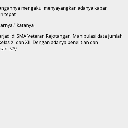
 ruangannya mengaku, menyayangkan adanya kabar
n tepat.
arnya,” katanya.
erjadi di SMA Veteran Rejotangan. Manipulasi data jumlah
as XI dan XII. Dengan adanya penelitian dan
kan.
(IP)