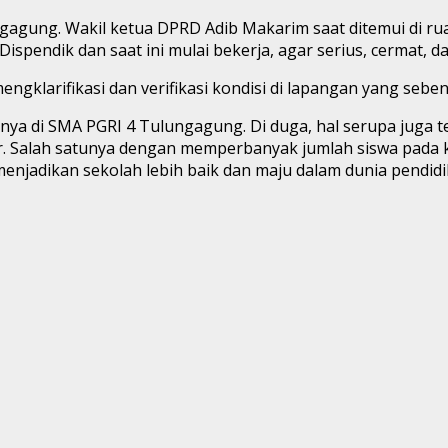
ngagung. Wakil ketua DPRD Adib Makarim saat ditemui di
spendik dan saat ini mulai bekerja, agar serius, cermat, da
engklarifikasi dan verifikasi kondisi di lapangan yang seben
nya di SMA PGRI 4 Tulungagung. Di duga, hal serupa juga t
 Salah satunya dengan memperbanyak jumlah siswa pada kel
njadikan sekolah lebih baik dan maju dalam dunia pendidi