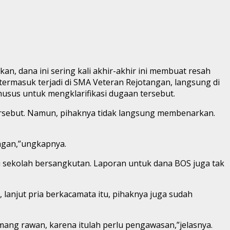
n, dana ini sering kali akhir-akhir ini membuat resah
 termasuk terjadi di SMA Veteran Rejotangan, langsung di
usus untuk mengklarifikasi dugaan tersebut.
ersebut. Namun, pihaknya tidak langsung membenarkan.
angan,”ungkapnya.
di sekolah bersangkutan. Laporan untuk dana BOS juga tak
, lanjut pria berkacamata itu, pihaknya juga sudah
ang rawan, karena itulah perlu pengawasan,”jelasnya.