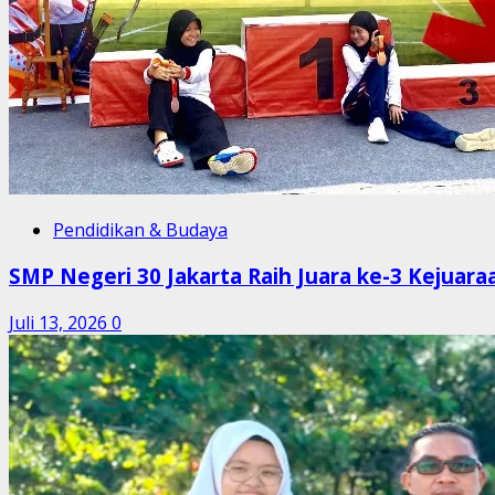
Pendidikan & Budaya
SMP Negeri 30 Jakarta Raih Juara ke-3 Kejuar
Juli 13, 2026
0