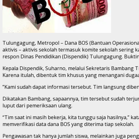
Tulungagung, Metropol – Dana BOS (Bantuan Operasional Se
aktivis – aktivis sekolah termasuk komite sekolah sering
respon Dinas Pendidikan (Dispendik) Tulungagung. Buktin
Kepala Dispendik, Suharno, melalui Sekretaris Bambang 
Karena itulah, dibentuk tim khusus yang menangani duga
”Kami sudah dapat informasi tersebut. Tim langsung dib
Dikatakan Bambang, sapaannya, tim tersebut sudah terjun
luput dari pemeriksaan ulang.
“Tim saat ini masih bekerja, kita tunggu saja hasilnya,” k
memverifikasi data dana BOS yang diterima tiap sekolah.
Pengawasan tak hanya jumlah siswa, melainkan juga peng