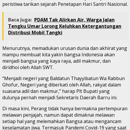
peristiwa tarikan sejarah Penetapan Hari Santri Nasional.
Baca Juga:
PDAM Tak Alirkan Air, Warga Jalan
Tengku Umar Lorong Keluhkan Ketergantungan
Distribusi Mobil Tangki
Menurutnya, memadukan urusan dunia dan akhirat yang
mampu membuat kita yakin bangsa Indonesia akan
menjadi bangsa yang kaya raya, adil makmur, dan
diridhoi oleh Allah SWT.
“Menjadi negeri yang Baldatun Thayyibatun Wa Rabbun
Ghofur, Negeri yang diberkati oleh Allah, rakyat dalam
suasana adil dan makmur,” harap Plt Bupati yang
dulunya pernah menjadi Sekretaris Daerah Barru ini.
Di masa kini, Perang tidak hanya bermakna pertempuran
melawan penjajah, namun dapat dimaknai melawan
setiap hal yang melemahkan Bangsa atau mengancam
keselamatan jiwa. Termasuk Pandemi Covid-19 yang saat