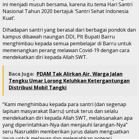
ini menjadi musuh bersama, karena itu tema Hari Santri
Nasional Tahun 2020 bertajuk ‘Santri Sehat Indonesia
Kuat’.
Dihadapan santri yang berasal dari berbagai pondok dan
kampus dibawah naungan DDI, Plt Bupati Barru
menghimbau kepada semua pembelajar di Barru untuk
memenangkan perang melawan Covid-19 dengan cara
mendekatkan diri kepada Allah SWT.
Baca Juga:
PDAM Tak Alirkan Air, Warga Jalan
Tengku Umar Lorong Keluhkan Ketergantungan
Distribusi Mobil Tangki
“Kami menghimbau kepada para santri (dan segenap
lapisan masyarakat Barru) untuk terus dan selalu
mendekatkan diri kepada Allah SWT, melaksanakan apa
yang diperintahkan-Nya dan menjauhi larangan-Nya”
seru Nasruddin memberikan jurus dalam menguatkan
imun untuk melawan dan melemahkan potensi