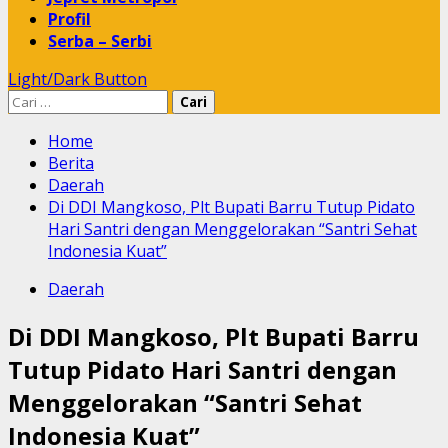
Profil
Serba – Serbi
Light/Dark Button
Cari
untuk:
Home
Berita
Daerah
Di DDI Mangkoso, Plt Bupati Barru Tutup Pidato
Hari Santri dengan Menggelorakan “Santri Sehat
Indonesia Kuat”
Daerah
Di DDI Mangkoso, Plt Bupati Barru
Tutup Pidato Hari Santri dengan
Menggelorakan “Santri Sehat
Indonesia Kuat”