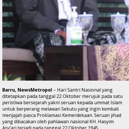
Barru, NewsMetropol
– Hari Santri Nasional yang
ditetapkan pada tanggal 22 Oktober merujuk pada satu
peristiwa bersejarah yakni seruan kepada ummat Islam
untuk berperang melawan Sekutu yang ingin kembali
menjajah pasca Proklamasi Kemerdekaan. Seruan jihad
yang dibacakan oleh pahlawan nasional KH. Hasyim
Asy’ari terjadi pada tanggal 22 Oktober 1945.