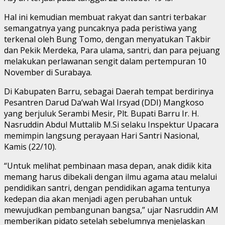
Hal ini kemudian membuat rakyat dan santri terbakar
semangatnya yang puncaknya pada peristiwa yang
terkenal oleh Bung Tomo, dengan menyatukan Takbir
dan Pekik Merdeka, Para ulama, santri, dan para pejuang
melakukan perlawanan sengit dalam pertempuran 10
November di Surabaya.
Di Kabupaten Barru, sebagai Daerah tempat berdirinya
Pesantren Darud Da’wah Wal Irsyad (DDI) Mangkoso
yang berjuluk Serambi Mesir, Plt. Bupati Barru Ir. H.
Nasruddin Abdul Muttalib M.Si selaku Inspektur Upacara
memimpin langsung perayaan Hari Santri Nasional,
Kamis (22/10).
“Untuk melihat pembinaan masa depan, anak didik kita
memang harus dibekali dengan ilmu agama atau melalui
pendidikan santri, dengan pendidikan agama tentunya
kedepan dia akan menjadi agen perubahan untuk
mewujudkan pembangunan bangsa,” ujar Nasruddin AM
memberikan pidato setelah sebelumnya menjelaskan