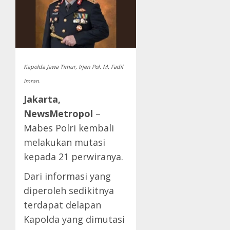
Kapolda Jawa Timur, Irjen Pol. M. Fadil
Imran.
Jakarta,
NewsMetropol
–
Mabes Polri kembali
melakukan mutasi
kepada 21 perwiranya.
Dari informasi yang
diperoleh sedikitnya
terdapat delapan
Kapolda yang dimutasi