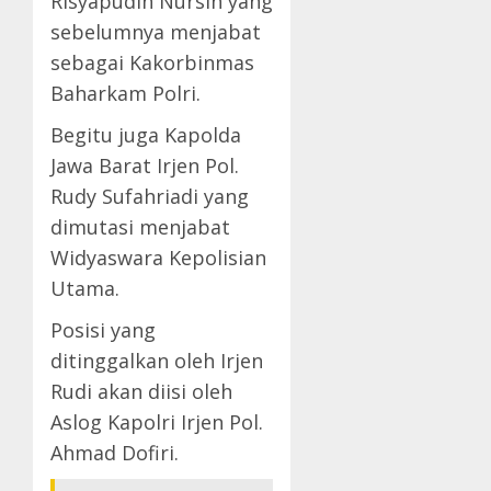
Risyapudin Nursin yang
sebelumnya menjabat
sebagai Kakorbinmas
Baharkam Polri.
Begitu juga Kapolda
Jawa Barat Irjen Pol.
Rudy Sufahriadi yang
dimutasi menjabat
Widyaswara Kepolisian
Utama.
Posisi yang
ditinggalkan oleh Irjen
Rudi akan diisi oleh
Aslog Kapolri Irjen Pol.
Ahmad Dofiri.