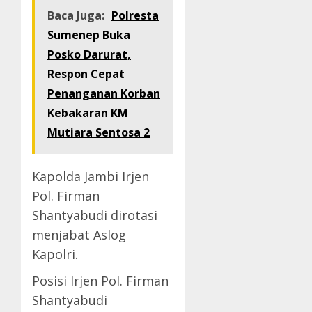
Baca Juga:
Polresta
Sumenep Buka
Posko Darurat,
Respon Cepat
Penanganan Korban
Kebakaran KM
Mutiara Sentosa 2
Kapolda Jambi Irjen
Pol. Firman
Shantyabudi dirotasi
menjabat Aslog
Kapolri.
Posisi Irjen Pol. Firman
Shantyabudi