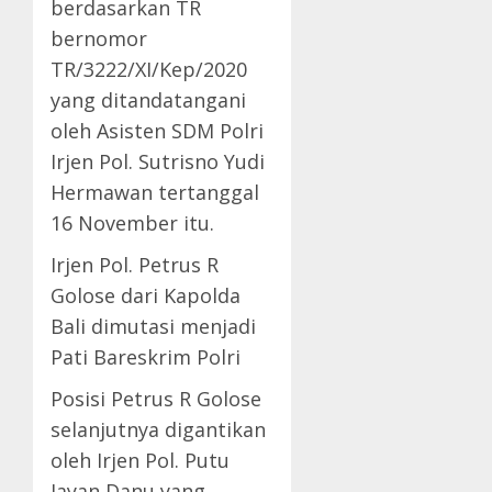
berdasarkan TR
bernomor
TR/3222/XI/Kep/2020
yang ditandatangani
oleh Asisten SDM Polri
Irjen Pol. Sutrisno Yudi
Hermawan tertanggal
16 November itu.
Irjen Pol. Petrus R
Golose dari Kapolda
Bali dimutasi menjadi
Pati Bareskrim Polri
Posisi Petrus R Golose
selanjutnya digantikan
oleh Irjen Pol. Putu
Jayan Danu yang