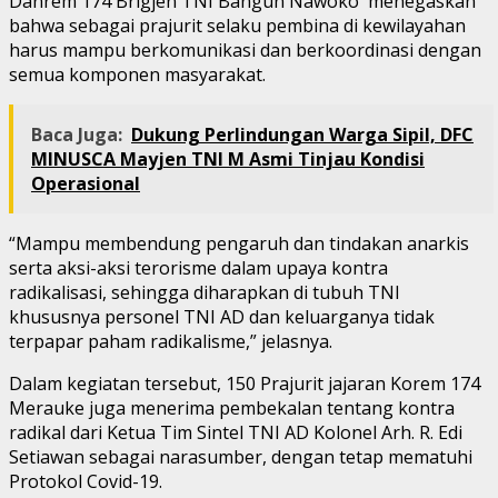
Danrem 174 Brigjen TNI Bangun Nawoko menegaskan
bahwa sebagai prajurit selaku pembina di kewilayahan
harus mampu berkomunikasi dan berkoordinasi dengan
semua komponen masyarakat.
Baca Juga:
Dukung Perlindungan Warga Sipil, DFC
MINUSCA Mayjen TNI M Asmi Tinjau Kondisi
Operasional
“Mampu membendung pengaruh dan tindakan anarkis
serta aksi-aksi terorisme dalam upaya kontra
radikalisasi, sehingga diharapkan di tubuh TNI
khususnya personel TNI AD dan keluarganya tidak
terpapar paham radikalisme,” jelasnya.
Dalam kegiatan tersebut, 150 Prajurit jajaran Korem 174
Merauke juga menerima pembekalan tentang kontra
radikal dari Ketua Tim Sintel TNI AD Kolonel Arh. R. Edi
Setiawan sebagai narasumber, dengan tetap mematuhi
Protokol Covid-19.