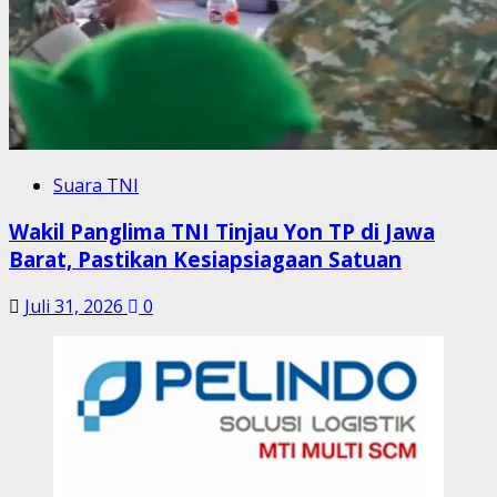
Suara TNI
Wakil Panglima TNI Tinjau Yon TP di Jawa
Barat, Pastikan Kesiapsiagaan Satuan
Juli 31, 2026
0