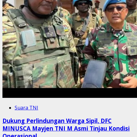
Suara TNI
Dukung Perlindungan Warga Sipil, DFC
MINUSCA Mayjen TNI M Asmi Tinjau Kondisi
Operasional