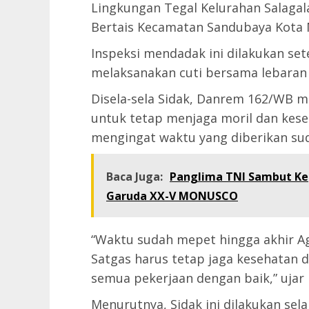
Lingkungan Tegal Kelurahan Salaga
Bertais Kecamatan Sandubaya Kota M
Inspeksi mendadak ini dilakukan se
melaksanakan cuti bersama lebaran I
Disela-sela Sidak, Danrem 162/WB 
untuk tetap menjaga moril dan kes
mengingat waktu yang diberikan su
Baca Juga:
Panglima TNI Sambut Kep
Garuda XX-V MONUSCO
“Waktu sudah mepet hingga akhir Ag
Satgas harus tetap jaga kesehatan 
semua pekerjaan dengan baik,” ujar
Menurutnya, Sidak ini dilakukan sel