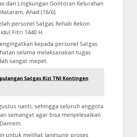
las dan Lingkungan Gontoran Kelurahan
ataram, Ahad (16/6).
telah personel Satgas Rehab Rekon
dul Fitri 1440 H.
mengingatkan kepada personel Satgas
ehatan selama melaksanakan tugas
dah sangat mepet.
ulangan Satgas Kizi TNI Kontingen
ustus nanti, sehingga seluruh anggota
dan semangat agar bisa menyelesaikan
 Danrem.
ain untuk melihat langsung proses