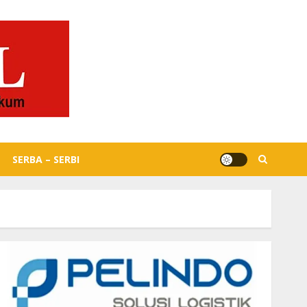
SERBA – SERBI