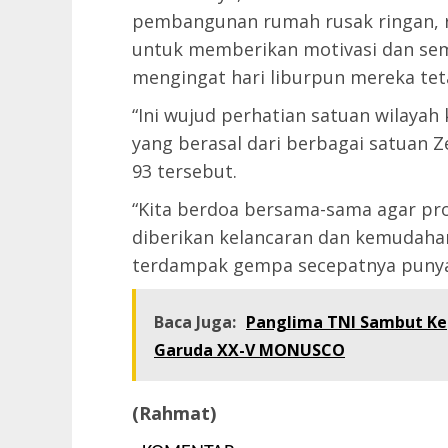
pembangunan rumah rusak ringan, r
untuk memberikan motivasi dan se
mengingat hari liburpun mereka tet
“Ini wujud perhatian satuan wilaya
yang berasal dari berbagai satuan Z
93 tersebut.
“Kita berdoa bersama-sama agar pro
diberikan kelancaran dan kemudahan
terdampak gempa secepatnya punya
Baca Juga:
Panglima TNI Sambut Kep
Garuda XX-V MONUSCO
(Rahmat)