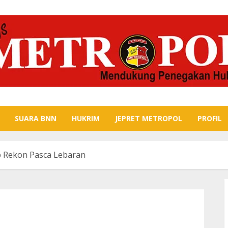
SUARA BNN
HUKRIM
JEPRET METROPOL
PROFIL
 Rekon Pasca Lebaran