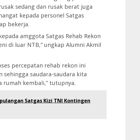
usak sedang dan rusak berat juga
mangat kepada personel Satgas
ap bekerja.
h kepada amggota Satgas Rehab Rekon
eni di luar NTB,” ungkap Alumni Akmil
ses percepatan rehab rekon ini
 sehingga saudara-saudara kita
 rumah kembali,” tutupnya.
ulangan Satgas Kizi TNI Kontingen