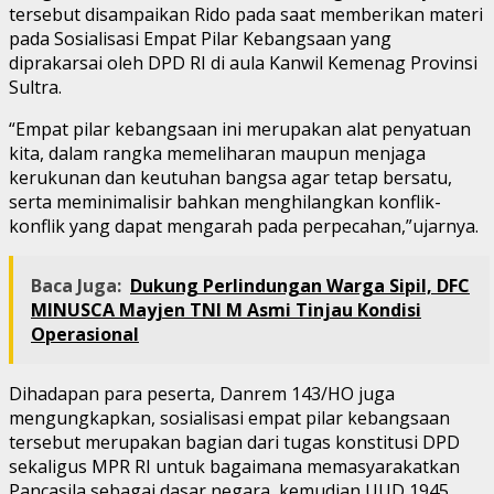
tersebut disampaikan Rido pada saat memberikan materi
pada Sosialisasi Empat Pilar Kebangsaan yang
diprakarsai oleh DPD RI di aula Kanwil Kemenag Provinsi
Sultra.
“Empat pilar kebangsaan ini merupakan alat penyatuan
kita, dalam rangka memeliharan maupun menjaga
kerukunan dan keutuhan bangsa agar tetap bersatu,
serta meminimalisir bahkan menghilangkan konflik-
konflik yang dapat mengarah pada perpecahan,”ujarnya.
Baca Juga:
Dukung Perlindungan Warga Sipil, DFC
MINUSCA Mayjen TNI M Asmi Tinjau Kondisi
Operasional
Dihadapan para peserta, Danrem 143/HO juga
mengungkapkan, sosialisasi empat pilar kebangsaan
tersebut merupakan bagian dari tugas konstitusi DPD
sekaligus MPR RI untuk bagaimana memasyarakatkan
Pancasila sebagai dasar negara, kemudian UUD 1945,