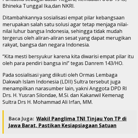
Bhineka Tunggal Ika,dan NKRI.
Ditambahkannya sosialisasi empat pilar kebangsaan
merupakan salah satu solusi agar tetap menjaga nilai-
nilai luhur bangsa Indonesia, sehingga tidak mudah
tergerus oleh aliran-aliran sesat yang dapat merugikan
rakyat, bangsa dan negara Indonesia.
“Kita mesti bersyukur karena kita diwarisi empat pilar itu
oleh para pendiri bangsa ini” tegas Danrem 143/HO.
Pada sosialisasi yang diikuti oleh Ormas Lembaga
Dakwah Islam Indonesia (LDII) Sultra tersebut juga
menampilkan narasumber lain, yakni Anggota DPD RI
Drs. H. Yusran Silondae, M.Si. dan Kakanwil Kemenag
Sultra Drs H. Mohammad Ali Irfan, MM.
Baca Juga:
Wakil Panglima TNI Tinjau Yon TP di
Jawa Barat, Pastikan Kesiapsiagaan Satuan