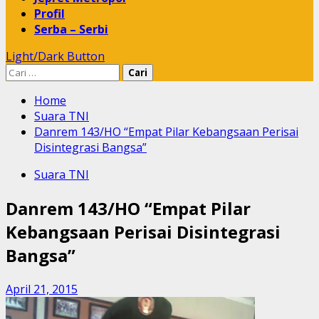
Profil
Serba – Serbi
Light/Dark Button
Cari
untuk:
Home
Suara TNI
Danrem 143/HO “Empat Pilar Kebangsaan Perisai
Disintegrasi Bangsa”
Suara TNI
Danrem 143/HO “Empat Pilar
Kebangsaan Perisai Disintegrasi
Bangsa”
April 21, 2015