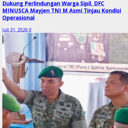
Dukung Perlindungan Warga Sipil, DFC
MINUSCA Mayjen TNI M Asmi Tinjau Kondisi
Operasional
Juli 31, 2026
0