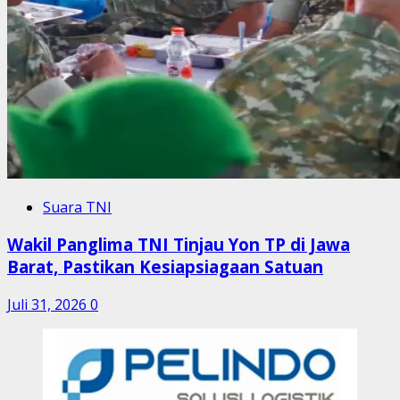
Suara TNI
Wakil Panglima TNI Tinjau Yon TP di Jawa
Barat, Pastikan Kesiapsiagaan Satuan
Juli 31, 2026
0