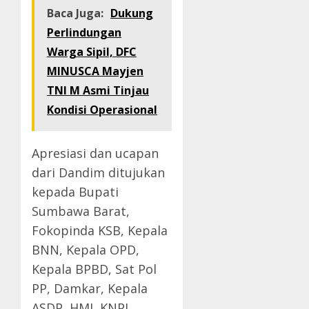
Baca Juga:
Dukung
Perlindungan
Warga Sipil, DFC
MINUSCA Mayjen
TNI M Asmi Tinjau
Kondisi Operasional
Apresiasi dan ucapan
dari Dandim ditujukan
kepada Bupati
Sumbawa Barat,
Fokopinda KSB, Kepala
BNN, Kepala OPD,
Kepala BPBD, Sat Pol
PP, Damkar, Kepala
ASDP, HMI, KNPI,