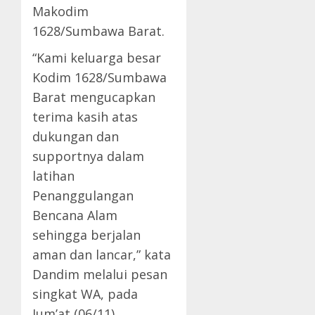
Makodim
1628/Sumbawa Barat.
“Kami keluarga besar
Kodim 1628/Sumbawa
Barat mengucapkan
terima kasih atas
dukungan dan
supportnya dalam
latihan
Penanggulangan
Bencana Alam
sehingga berjalan
aman dan lancar,” kata
Dandim melalui pesan
singkat WA, pada
Jum’at (06/11).