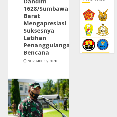
Dandim
1628/Sumbawa
Barat
Mengapresiasi
Suksesnya
Latihan
Penanggulangan
Bencana
NOVEMBER 6, 2020