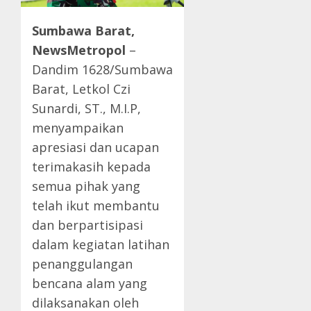
Sumbawa Barat,
NewsMetropol
–
Dandim 1628/Sumbawa
Barat, Letkol Czi
Sunardi, ST., M.I.P,
menyampaikan
apresiasi dan ucapan
terimakasih kepada
semua pihak yang
telah ikut membantu
dan berpartisipasi
dalam kegiatan latihan
penanggulangan
bencana alam yang
dilaksanakan oleh