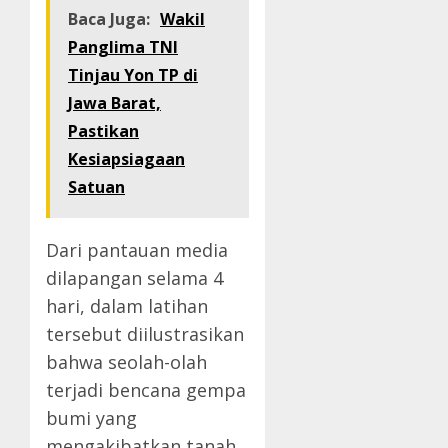
Baca Juga:
Wakil
Panglima TNI
Tinjau Yon TP di
Jawa Barat,
Pastikan
Kesiapsiagaan
Satuan
Dari pantauan media
dilapangan selama 4
hari, dalam latihan
tersebut diilustrasikan
bahwa seolah-olah
terjadi bencana gempa
bumi yang
mengakibatkan tanah