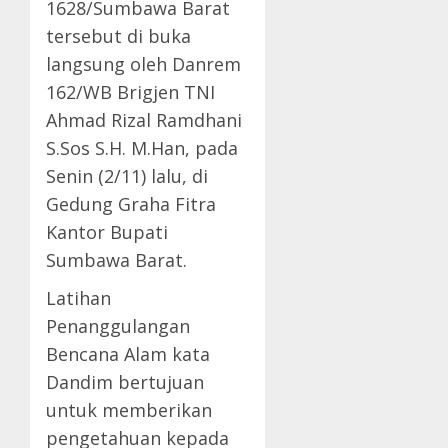
1628/Sumbawa Barat
tersebut di buka
langsung oleh Danrem
162/WB Brigjen TNI
Ahmad Rizal Ramdhani
S.Sos S.H. M.Han, pada
Senin (2/11) lalu, di
Gedung Graha Fitra
Kantor Bupati
Sumbawa Barat.
Latihan
Penanggulangan
Bencana Alam kata
Dandim bertujuan
untuk memberikan
pengetahuan kepada