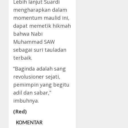
Lebih lanjut Suardi
mengharapkan dalam
momentum maulid ini,
dapat memetik hikmah
bahwa Nabi
Muhammad SAW
sebagai suri tauladan
terbaik.
“Baginda adalah sang
revolusioner sejati,
pemimpin yang begitu
adil dan sabar,”
imbuhnya.
(Red)
KOMENTAR