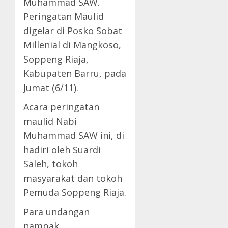
Muhammad SAW.
Peringatan Maulid
digelar di Posko Sobat
Millenial di Mangkoso,
Soppeng Riaja,
Kabupaten Barru, pada
Jumat (6/11).
Acara peringatan
maulid Nabi
Muhammad SAW ini, di
hadiri oleh Suardi
Saleh, tokoh
masyarakat dan tokoh
Pemuda Soppeng Riaja.
Para undangan
nampak