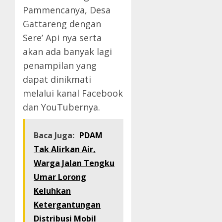
Pammencanya, Desa
Gattareng dengan
Sere’ Api nya serta
akan ada banyak lagi
penampilan yang
dapat dinikmati
melalui kanal Facebook
dan YouTubernya.
Baca Juga:
PDAM
Tak Alirkan Air,
Warga Jalan Tengku
Umar Lorong
Keluhkan
Ketergantungan
Distribusi Mobil