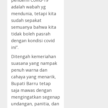
pendemi Covid-19
adalah wabah yg
mendunia, tetapi kita
sudah sepakat
semuanya bahwa kita
tidak boleh pasrah
dengan kondisi covid
ini”.
Ditengah kemeriahan
suasana yang nampak
penuh warna dan
cahaya yang menarik,
Bupati Barru tetap
saja mawas dengan
mengingatkan segenap
undangan, panitia, dan