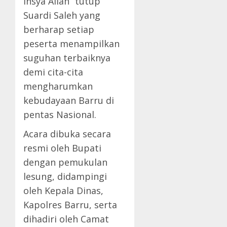
Insya Allah” tutup
Suardi Saleh yang
berharap setiap
peserta menampilkan
suguhan terbaiknya
demi cita-cita
mengharumkan
kebudayaan Barru di
pentas Nasional.
Acara dibuka secara
resmi oleh Bupati
dengan pemukulan
lesung, didampingi
oleh Kepala Dinas,
Kapolres Barru, serta
dihadiri oleh Camat