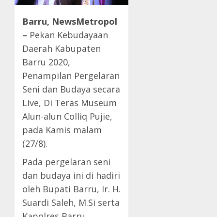
Barru, NewsMetropol
–
Pekan Kebudayaan
Daerah Kabupaten
Barru 2020,
Penampilan Pergelaran
Seni dan Budaya secara
Live, Di Teras Museum
Alun-alun Colliq Pujie,
pada Kamis malam
(27/8).
Pada pergelaran seni
dan budaya ini di hadiri
oleh Bupati Barru, Ir. H.
Suardi Saleh, M.Si serta
Kapolres Barru,