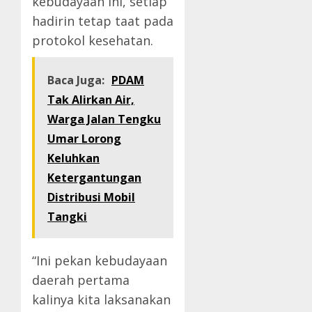
kebudayaan ini, setiap
hadirin tetap taat pada
protokol kesehatan.
Baca Juga:
PDAM
Tak Alirkan Air,
Warga Jalan Tengku
Umar Lorong
Keluhkan
Ketergantungan
Distribusi Mobil
Tangki
“Ini pekan kebudayaan
daerah pertama
kalinya kita laksanakan