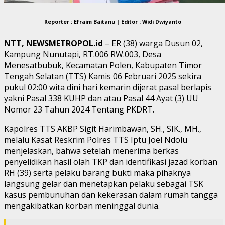
Reporter : Efraim Baitanu | Editor : Widi Dwiyanto
NTT, NEWSMETROPOL.id
– ER (38) warga Dusun 02,
Kampung Nunutapi, RT.006 RW.003, Desa
Menesatbubuk, Kecamatan Polen, Kabupaten Timor
Tengah Selatan (TTS) Kamis 06 Februari 2025 sekira
pukul 02:00 wita dini hari kemarin dijerat pasal berlapis
yakni Pasal 338 KUHP dan atau Pasal 44 Ayat (3) UU
Nomor 23 Tahun 2024 Tentang PKDRT.
Kapolres TTS AKBP Sigit Harimbawan, SH., SIK., MH.,
melalu Kasat Reskrim Polres TTS Iptu Joel Ndolu
menjelaskan, bahwa setelah menerima berkas
penyelidikan hasil olah TKP dan identifikasi jazad korban
RH (39) serta pelaku barang bukti maka pihaknya
langsung gelar dan menetapkan pelaku sebagai TSK
kasus pembunuhan dan kekerasan dalam rumah tangga
mengakibatkan korban meninggal dunia.