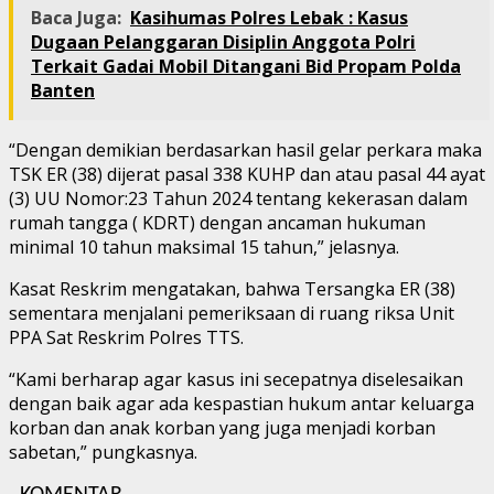
Baca Juga:
Kasihumas Polres Lebak : Kasus
Dugaan Pelanggaran Disiplin Anggota Polri
Terkait Gadai Mobil Ditangani Bid Propam Polda
Banten
“Dengan demikian berdasarkan hasil gelar perkara maka
TSK ER (38) dijerat pasal 338 KUHP dan atau pasal 44 ayat
(3) UU Nomor:23 Tahun 2024 tentang kekerasan dalam
rumah tangga ( KDRT) dengan ancaman hukuman
minimal 10 tahun maksimal 15 tahun,” jelasnya.
Kasat Reskrim mengatakan, bahwa Tersangka ER (38)
sementara menjalani pemeriksaan di ruang riksa Unit
PPA Sat Reskrim Polres TTS.
“Kami berharap agar kasus ini secepatnya diselesaikan
dengan baik agar ada kespastian hukum antar keluarga
korban dan anak korban yang juga menjadi korban
sabetan,” pungkasnya.