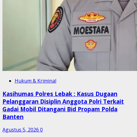
Hukum & Kriminal
Kasihumas Polres Lebak : Kasus Dugaan
Pelanggaran Disiplin Anggota Polri Terkait
Gadai Mobil Ditangani Bid Propam Polda
Banten
Agustus 5, 2026
0