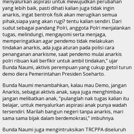
menyalurkan aspirasi untuk mewujudkan perubahan
yang lebih baik, pasti dihati kalian juga tidak ingin
anarkis, ingat bentrok fisik akan merugikan semua
pihak,siapa yang akan rugi? tentu kalian sendiri. Dari
sudut sebagai pandang Polri, anggota Polri menjalankan
tugas, melindungi, mengayomi serta menjaga,
memperingatkan agar pendemo tidak melakukan
tindakan anarkis, ada juga aturan pada polisi cara
penanganan anarkisme, saat pendemo mulai anarkis
polri ribuan kali berfikir untuk ambil tindakan,” ujar
Bunda Naumi, aktivis perempuan yang cukup getol turun
demo diera Pemerintahan Presiden Soeharto.
Bunda Naumi menambahkan, kalau mau Demo, jangan
Anarkis, sebagai aktivis anak, saya juga menghimbau
jangan melibatkan anak, “pulanglah nak tugas kalian itu
belajar, untuk menyalurkan aspirasi anak punya wadah
tersendiri. Marilah bangun negeri tanpa anarkis, mari
sama sama bijak dalam berdemokrasi,” imbuhnya.
Bunda Naumi juga mengintruksikan TRCPPA diseluruh