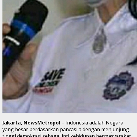
Jakarta, NewsMetropoI
– Indonesia adalah Negara
yang besar berdasarkan pancasila dengan menjunjung
tinggi demokrasi sebagai inti kehidupan bermasyarakat.