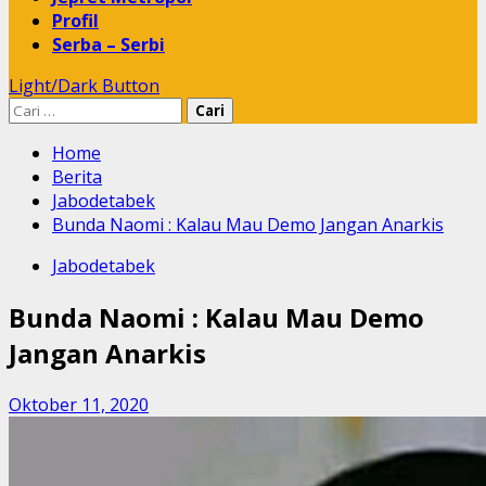
Profil
Serba – Serbi
Light/Dark Button
Cari
untuk:
Home
Berita
Jabodetabek
Bunda Naomi : Kalau Mau Demo Jangan Anarkis
Jabodetabek
Bunda Naomi : Kalau Mau Demo
Jangan Anarkis
Oktober 11, 2020