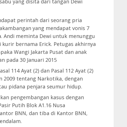
 sabu yang disita dari tangan Dewi
apat perintah dari seorang pria
sakambangan yang mendapat vonis 7
a. Andi meminta Dewi untuk menunggu
i kurir bernama Erick. Petugas akhirnya
aka Wangi Jakarta Pusat dan anak
n pada 30 Januari 2015
al 114 Ayat (2) dan Pasal 112 Ayat (2)
n 2009 tentang Narkotika, dengan
au pidana penjara seumur hidup.
ukan pengembangan kasus dengan
asir Putih Blok A1.16 Nusa
antor BNN, dan tiba di Kantor BNN,
mendalam.