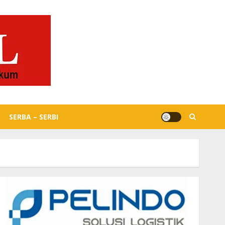
SERBA – SERBI