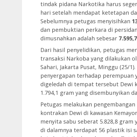
tindak pidana Narkotika harus sege
hari setelah mendapat ketetapan da
Sebelumnya petugas menyisihkan
1
dan pembuktian perkara di persidan
dimusnahkan adalah sebesar
7.595,
Dari hasil penyelidikan, petugas m
transaksi Narkoba yang dilakukan o
Sahari, Jakarta Pusat, Minggu (25/1)
penyergapan terhadap perempuan y
digeledah di tempat tersebut Dew
1.794,1 gram yang disembunyikan da
Petugas melakukan pengembangan
kontrakan Dewi di kawasan Kemayora
menyita sabu seberat 5.828,8 gram
di dalamnya terdapat 56 plastik isi