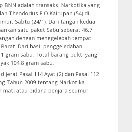
ap BNN adalah transaksi Narkotika yang
an Theodorius E O Kairupan (54) di
mur, Sabtu (24/1). Dari tangan kedua
ankan satu paket Sabu seberat 46,7
angan dengan menggeledah tempat
 Barat. Dari hasil penggeledahan
,1 gram sabu. Total barang bukti yang
nyak 104,8 gram sabu.
ijerat Pasal 114 Ayat (2) dan Pasal 112
ang Tahun 2009 tentang Narkotika
mati atau pidana penjara seumur