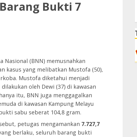
arang Bukti 7
ka Nasional (BNN) memusnahkan
an kasus yang melibatkan Mustofa (50),
rkoba. Mustofa diketahui menjadi
 dilakukan oleh Dewi (37) di kawasan
k hanya itu, BNN juga menggagalkan
 pemuda di kawasan Kampung Melayu
ukti sabu seberat 104,8 gram.
rsebut, petugas mengamankan
7.727,7
yang berlaku, seluruh barang bukti