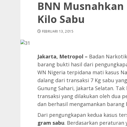
BNN Musnahkan B
Kilo Sabu
FEBRUARI 13, 2015
Jakarta, Metropol –
Badan Narkoti
barang bukti hasil dari pengungkap
WN Nigeria terpidana mati kasus Na
dalang dari transaksi 7 Kg sabu yang
Gunung Sahari, Jakarta Selatan. Ta
transaksi yang dilakukan oleh dua
dan berhasil mengamankan barang b
Dari pengungkapan kedua kasus te
gram sabu
. Berdasarkan peraturan 