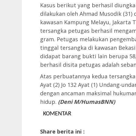
Kasus berikut yang berhasil diungk
dilakukan oleh Ahmad Musodik (31) d
kawasan Kampung Melayu, Jakarta Ti
tersangka petugas berhasil mengam
gram. Petugas melakukan pengemb
tinggal tersangka di kawasan Bekasi
didapat barang bukti lain berupa 58
berhasil disita petugas adalah seba
Atas perbuatannya kedua tersangka d
Ayat (2) Jo 132 Ayat (1) Undang-und
dengan ancaman maksimal hukuman 
hidup.
(Deni M/HumasBNN)
KOMENTAR
Share berita ini :