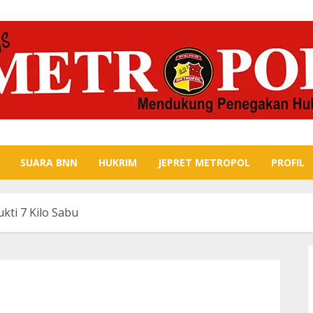
SUARA BNN
HUKRIM
JEPRET METROPOL
PROFIL
ti 7 Kilo Sabu