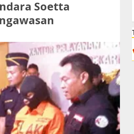
ndara Soetta
engawasan