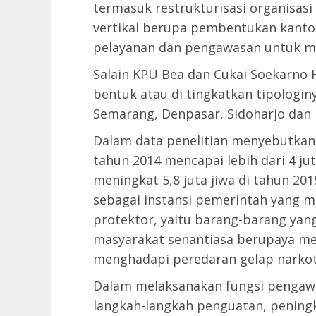
termasuk restrukturisasi organisasi
vertikal berupa pembentukan kantor
pelayanan dan pengawasan untuk m
Salain KPU Bea dan Cukai Soekarno H
bentuk atau di tingkatkan tipologin
Semarang, Denpasar, Sidoharjo dan
Dalam data penelitian menyebutka
tahun 2014 mencapai lebih dari 4 ju
meningkat 5,8 juta jiwa di tahun 201
sebagai instansi pemerintah yang 
protektor, yaitu barang-barang ya
masyarakat senantiasa berupaya m
menghadapi peredaran gelap narkoti
Dalam melaksanakan fungsi pengawa
langkah-langkah penguatan, pening