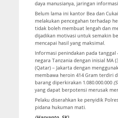
daya manusianya, jaringan informasi
Belum lama ini kantor Bea dan Cuka
melakukan pencegahan terhadap her
tidak boleh membuat lengah dan me
dijadikan motivasi untuk semakin b
mencapai hasil yang maksimal.
Informasi penindakan pada tanggal 4
negara Tanzania dengan inisial MA (
(Qatar) – Jakarta dengan menggunak
membawa heroin 414 Gram terdiri dar
barang diperkirakan 1.080.000.000
(S
yang dapat berpotensi merusak ment
Pelaku diserahkan ke penyidik Polr
pidana hukuman mati.
(Haryanto. SK)