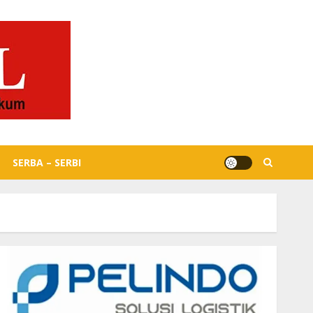
SERBA – SERBI