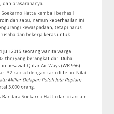
, dan prasarananya.
i Soekarno Hatta kembali berhasil
oin dan sabu, namun keberhasilan ini
ngurangi kewaspadaan, tetapi harus
erusaha dan bekerja keras untuk
 Juli 2015 seorang wanita warga
32 thn) yang berangkat dari Duha
an pesawat Qatar Air Ways (WR 956)
i 32 kapsul dengan cara di telan. Nilai
atu Milliar Delapan Puluh Juta Rupiah)
al 3.000 orang.
es Bandara Soekarno Hatta dan di ancam