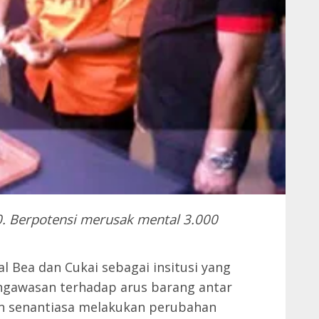
0. Berpotensi merusak mental 3.000
al Bea dan Cukai sebagai insitusi yang
gawasan terhadap arus barang antar
an senantiasa melakukan perubahan