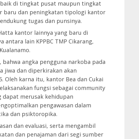
 baik di tingkat pusat maupun tingkat
 baru dan peningkatan tipologi kantor
endukung tugas dan punsinya.
atta kantor lainnya yang baru di
ya antara lain KPPBC TMP Cikarang,
 Kualanamo.
n, bahwa angka pengguna narkoba pada
ta jiwa dan diperkirakan akan
5. Oleh karna itu, kantor Bea dan Cukai
melaksanakan fungsi sebagai community
ng dapat merusak kehidupan
engoptimalkan pengawasan dalam
ka dan psiktoropika.
san dan evaluasi, serta mengambil
katan dan penajaman dari segi sumber