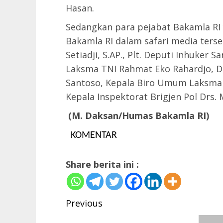
Hasan.
Sedangkan para pejabat Bakamla RI
Bakamla RI dalam safari media ters
Setiadji, S.AP., Plt. Deputi Inhuker S
Laksma TNI Rahmat Eko Rahardjo, D
Santoso, Kepala Biro Umum Laksma TNI
Kepala Inspektorat Brigjen Pol Drs. M
(M. Daksan/Humas Bakamla RI)
KOMENTAR
Share berita ini :
Post
Previous
navigation
Previous