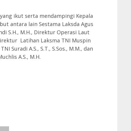
 yang ikut serta mendampingi Kepala
ebut antara lain Sestama Laksda Agus
andi S.H., M.H., Direktur Operasi Laut
irektur Latihan Laksma TNI Muspin
 Suradi A.S., S.T., S.Sos., M.M., dan
uchlis A.S., M.H.