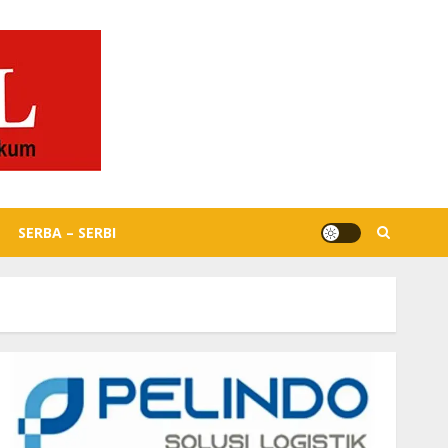
SERBA – SERBI