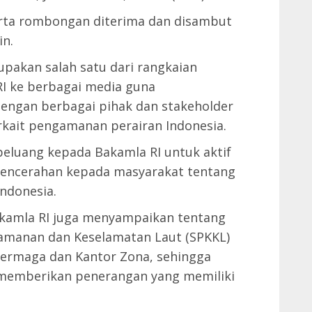
rta rombongan diterima dan disambut
in.
upakan salah satu dari rangkaian
I ke berbagai media guna
dengan berbagai pihak dan stakeholder
rkait pengamanan perairan Indonesia.
eluang kepada Bakamla RI untuk aktif
 pencerahan kepada masyarakat tentang
ndonesia.
akamla RI juga menyampaikan tentang
amanan dan Keselamatan Laut (SPKKL)
 dermaga dan Kantor Zona, sehingga
 memberikan penerangan yang memiliki