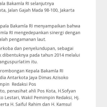
la Bakamla RI selanjutnya
a, Jalan Gajah Mada 98-100, Jakarta
epala Bakamla RI menyampaikan bahwa
amla RI mengedepankan sinergi dengan
salah pengamanan laut.
rkoba dan penyelundupan, sebagai
ak dibentuknya pada tahun 2014 melalui
anguspurlatim itu.
, rombongan Kepala Bakamla RI
dia Antarkota Jaya Dimas Azisoko
impin Redaksi Pos
o, penasihat ahli Pos Kota, H.Sofyan
 Lestari, Wakil Pemimpin Redaksi, Hj.
 serta H. Saiful Rahim dan H. Kamsul