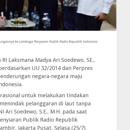
ngannya ke Lembaga Penyiaran Publik Radio Republik Indonesia
 RI Laksmana Madya Ari Soedewo, SE.,
 berdasarkan UU 32/2014 dan Perpres
cenderungan negara-negara maju
ndonesia.
erasional untuk melakukan tindakan
menindak pelanggaran di laut tanpa
I Ari Soedewo, S.E., M.H. pada saat
nyiaran Publik Radio Republik
ambir, Jakarta Pusat, Selasa (25/7).