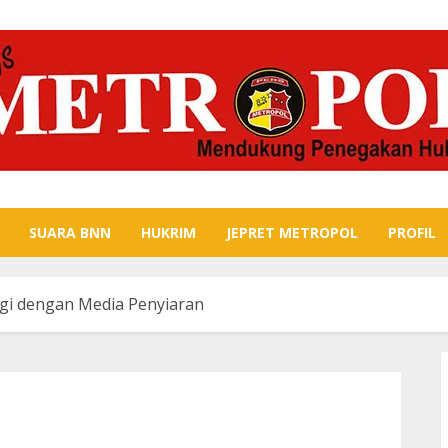
SUARA BNN
HUKRIM
JEPRET METROPOL
PROFIL
ergi dengan Media Penyiaran