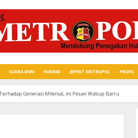
SUARA BNN
HUKRIM
JEPRET METROPOL
PROFIL
erhadap Generasi Milenial, ini Pesan Wabup Barru