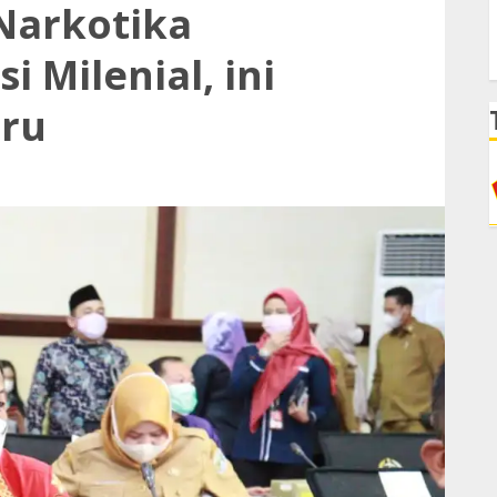
Narkotika
 Milenial, ini
ru