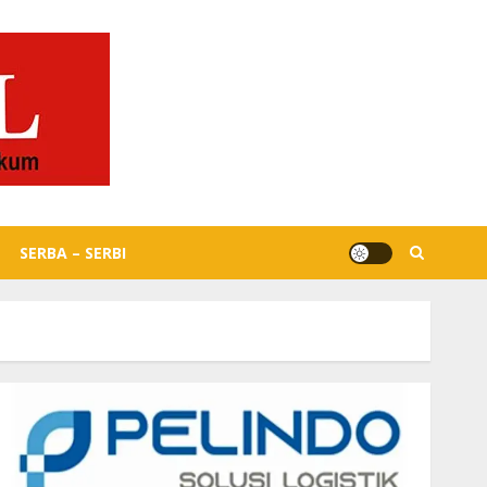
SERBA – SERBI