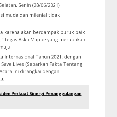
Selatan, Senin (28/06/2021)
i muda dan milenial tidak
a karena akan berdampak buruk baik
in,” tegas Aska Mappe yang merupakan
muju.
ka Internasional Tahun 2021, dengan
Save Lives (Sebarkan Fakta Tentang
Acara ini dirangkai dengan
a.
siden Perkuat Sinergi Penanggulangan