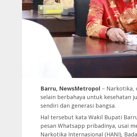
Barru, NewsMetropol
– Narkotika, 
selain berbahaya untuk kesehatan j
sendiri dan generasi bangsa.
Hal tersebut kata Wakil Bupati Bar
pesan Whatsapp pribadinya, usai me
Narkotika Internasional (HANI), Bad