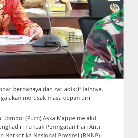
obat berbahaya dan zat adiktif lainnya,
uga akan merusak masa depan diri
ru Kompol (Purn) Aska Mappe melalui
nghadiri Puncak Peringatan Hari Anti
an Narkotika Nasional Provinsi (BNNP)