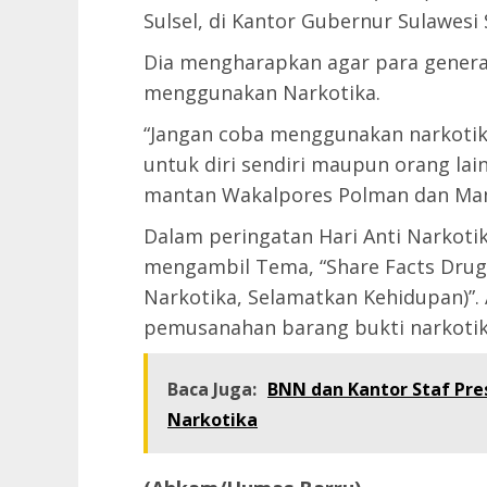
Sulsel, di Kantor Gubernur Sulawesi 
Dia mengharapkan agar para generas
menggunakan Narkotika.
“Jangan coba menggunakan narkotik
untuk diri sendiri maupun orang la
mantan Wakalpores Polman dan Ma
Dalam peringatan Hari Anti Narkoti
mengambil Tema, “Share Facts Drug 
Narkotika, Selamatkan Kehidupan)”. 
pemusanahan barang bukti narkotik
Baca Juga:
BNN dan Kantor Staf Pre
Narkotika