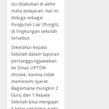
itu dilakukan di akhir
mata pelajaran. Hal ini
diduga sebagai
Pungutan Liar (Pungli),
di lingkungan sekolah
tersebut.
Diketahui Kepala
Sekolah dalam laporan
pertanggungjawaban
ke Dinas UPTDN
ditolak, karena tidak
memenuhi syarat.
Bagaimana mungkin 2
Guru dan 1 Kepala
Sekolah bisa mengajar
6 kelas sekaligus pada