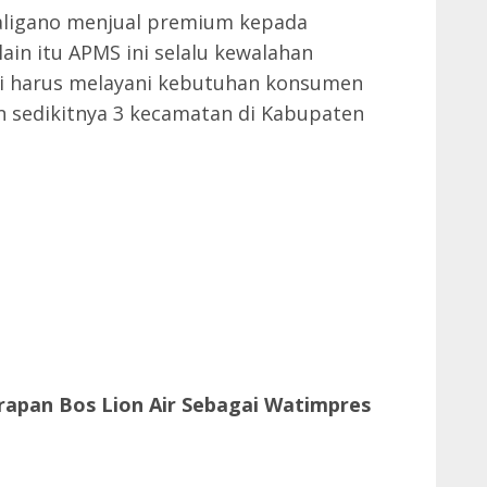
aligano menjual premium kepada
elain itu APMS ini selalu kewalahan
i harus melayani kebutuhan konsumen
 sedikitnya 3 kecamatan di Kabupaten
rapan Bos Lion Air Sebagai Watimpres