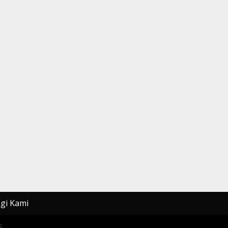
gi Kami
.