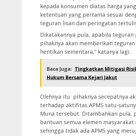
kepada konsumen diatas harga yang
ketentuan yang pertama sesuai deng
teguran lisan dan peringatan tertul
Dikatakannya pula, apabila teguran
pihaknya akan memberikan teguran y
hentikan sementara,” katanya lagi.
Baca Juga:
Tingkatkan Mitigasi Risi
Hukum Bersama Kejari Jakut
Olehnya itu pihaknya secepatnya aka
terhadap aktifitas APMS satu-satun
Muna tersebut. Ditambahkan pula,
bantuan semua elemen masyarakat 
sehingga tidak ada APMS yang meru