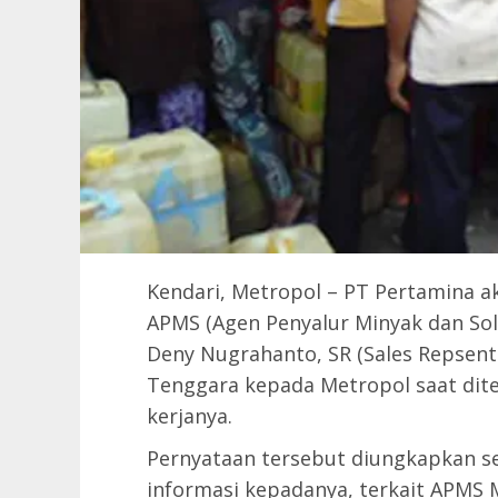
Kendari, Metropol – PT Pertamina 
APMS (Agen Penyalur Minyak dan Sola
Deny Nugrahanto, SR (Sales Repsent
Tenggara kepada Metropol saat dite
kerjanya.
Pernyataan tersebut diungkapkan s
informasi kepadanya, terkait APMS