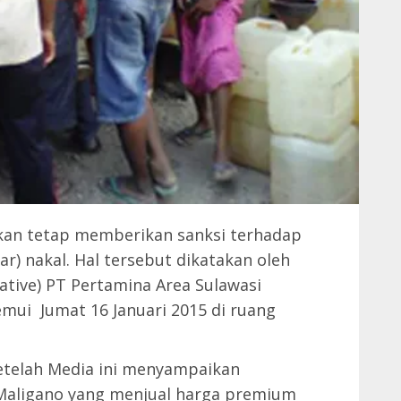
akan tetap memberikan sanksi terhadap
r) nakal. Hal tersebut dikatakan oleh
ative) PT Pertamina Area Sulawasi
mui Jumat 16 Januari 2015 di ruang
etelah Media ini menyampaikan
 Maligano yang menjual harga premium