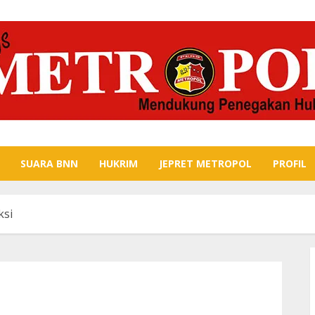
SUARA BNN
HUKRIM
JEPRET METROPOL
PROFIL
ksi