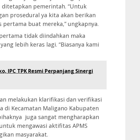
 ditetapkan pemerintah. “Untuk
an prosedural ya kita akan berikan
is pertama buat mereka,” ungkapnya.
 pertama tidak diindahkan maka
ang lebih keras lagi. “Biasanya kami
ko, IPC TPK Resmi Perpanjang Sinergi
n melakukan klarifikasi dan verifikasi
ya di Kecamatan Maligano Kabupaten
 pihaknya juga sangat mengharapkan
untuk mengawasi aktifitas APMS
gikan masyarakat.