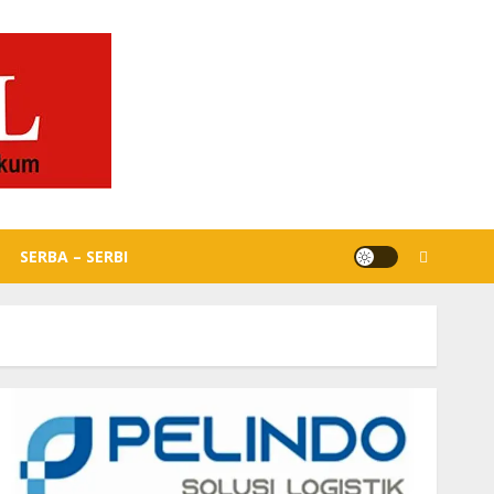
SERBA – SERBI