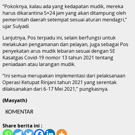
“Pokoknya, kalau ada yang kedapatan mudik, mereka
harus dikarantina 5×24 jam yang akan ditampung oleh
pemerintah daerah setempat sesuai aturan mendagri,”
ujar Sulyadi.
Lanjutnya, Pos terpadu ini, selain berfungsi untuk
melakukan pengamanan dan pelayan, juga sebagai Pos
penyekatan arus mudik lebaran sesuai dengan SE
Kasatgas Covid-19 nomor 13 tahun 2021 tentang
peniadaan atau larangan mudik.
“Ini semua merupakan implementasi dari pelaksanaan
Operasi Ketupat Rinjani tahun 2021 yang serentak
dilaksanakan dari 6-17 Mei 2021,” pungkasnya.
(Masyath)
KOMENTAR
Share berita ini :