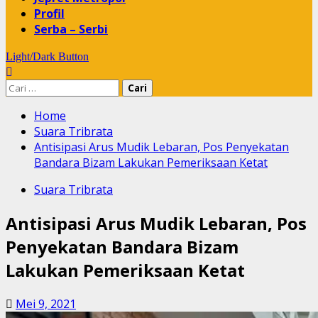
Profil
Serba – Serbi
Light/Dark Button
Cari
untuk:
Home
Suara Tribrata
Antisipasi Arus Mudik Lebaran, Pos Penyekatan
Bandara Bizam Lakukan Pemeriksaan Ketat
Suara Tribrata
Antisipasi Arus Mudik Lebaran, Pos
Penyekatan Bandara Bizam
Lakukan Pemeriksaan Ketat
Mei 9, 2021