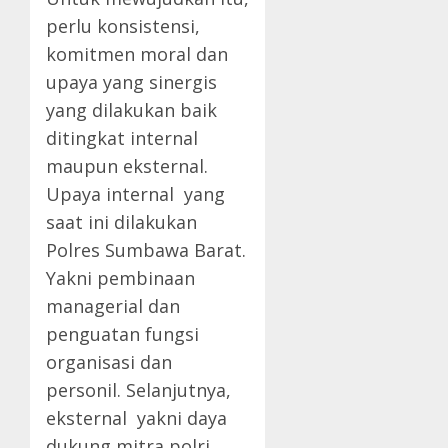
perlu konsistensi,
komitmen moral dan
upaya yang sinergis
yang dilakukan baik
ditingkat internal
maupun eksternal.
Upaya internal yang
saat ini dilakukan
Polres Sumbawa Barat.
Yakni pembinaan
managerial dan
penguatan fungsi
organisasi dan
personil. Selanjutnya,
eksternal yakni daya
dukung mitra polri,