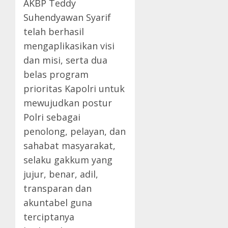
AKBP Teddy
Suhendyawan Syarif
telah berhasil
mengaplikasikan visi
dan misi, serta dua
belas program
prioritas Kapolri untuk
mewujudkan postur
Polri sebagai
penolong, pelayan, dan
sahabat masyarakat,
selaku gakkum yang
jujur, benar, adil,
transparan dan
akuntabel guna
terciptanya