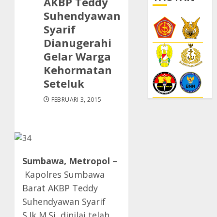
AKBP Teddy
Suhendyawan
Syarif
Dianugerahi
Gelar Warga
Kehormatan
Seteluk
FEBRUARI 3, 2015
Sumbawa, Metropol –
Kapolres Sumbawa
Barat AKBP Teddy
Suhendyawan Syarif
S.Ik M.Si dinilai telah