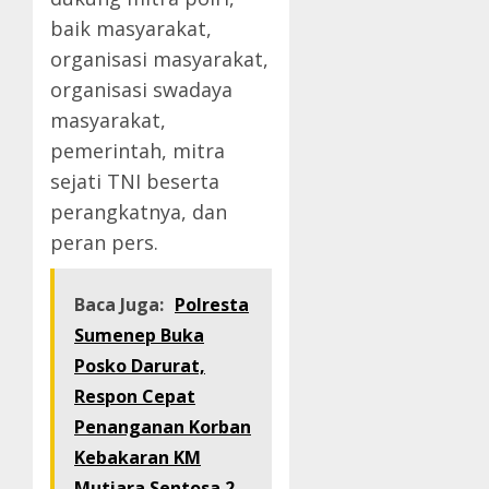
baik masyarakat,
organisasi masyarakat,
organisasi swadaya
masyarakat,
pemerintah, mitra
sejati TNI beserta
perangkatnya, dan
peran pers.
Baca Juga:
Polresta
Sumenep Buka
Posko Darurat,
Respon Cepat
Penanganan Korban
Kebakaran KM
Mutiara Sentosa 2