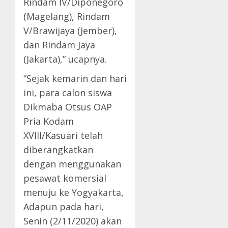
Rindam IV/Diponegoro
(Magelang), Rindam
V/Brawijaya (Jember),
dan Rindam Jaya
(Jakarta),” ucapnya.
“Sejak kemarin dan hari
ini, para calon siswa
Dikmaba Otsus OAP
Pria Kodam
XVIII/Kasuari telah
diberangkatkan
dengan menggunakan
pesawat komersial
menuju ke Yogyakarta,
Adapun pada hari,
Senin (2/11/2020) akan