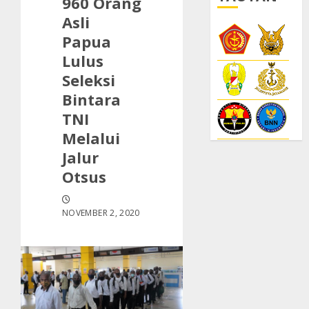
960 Orang
Asli
Papua
Lulus
Seleksi
Bintara
TNI
Melalui
Jalur
Otsus
NOVEMBER 2, 2020