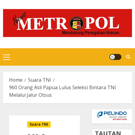
Skip
to
content
Primary
Menu
Home
Suara TNI
960 Orang Asli Papua Lulus Seleksi Bintara TNI
Melalui Jalur Otsus
Suara TNI
TAUTAN