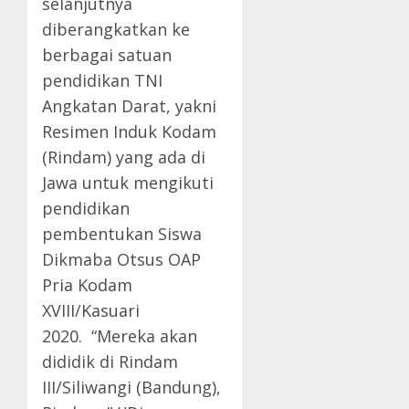
selanjutnya
diberangkatkan ke
berbagai satuan
pendidikan TNI
Angkatan Darat, yakni
Resimen Induk Kodam
(Rindam) yang ada di
Jawa untuk mengikuti
pendidikan
pembentukan Siswa
Dikmaba Otsus OAP
Pria Kodam
XVIII/Kasuari
2020. “Mereka akan
dididik di Rindam
III/Siliwangi (Bandung),