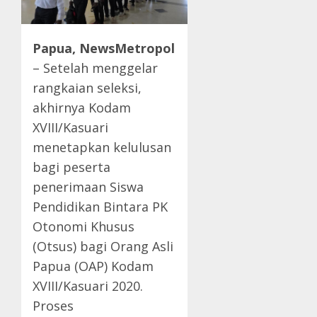
Papua, NewsMetropol
– Setelah menggelar
rangkaian seleksi,
akhirnya Kodam
XVIII/Kasuari
menetapkan kelulusan
bagi peserta
penerimaan Siswa
Pendidikan Bintara PK
Otonomi Khusus
(Otsus) bagi Orang Asli
Papua (OAP) Kodam
XVIII/Kasuari 2020.
Proses