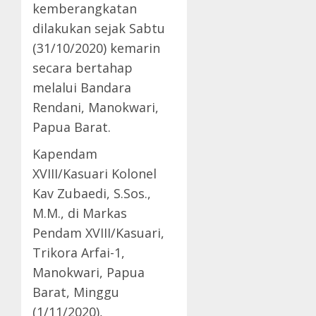
kemberangkatan
dilakukan sejak Sabtu
(31/10/2020) kemarin
secara bertahap
melalui Bandara
Rendani, Manokwari,
Papua Barat.
Kapendam
XVIII/Kasuari Kolonel
Kav Zubaedi, S.Sos.,
M.M., di Markas
Pendam XVIII/Kasuari,
Trikora Arfai-1,
Manokwari, Papua
Barat, Minggu
(1/11/2020),