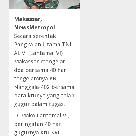
Makassar,
NewsMetropol
–
Secara serentak
Pangkalan Utama TNI
AL VI (Lantamal VI)
Makassar mengelar
doa bersama 40 hari
tengelamnya KRI
Nanggala-402 bersama
para krunya yang telah
gugur dalam tugas.
Di Mako Lantamal VI,
peringatan 40 hari
gugurnya Kru KRI