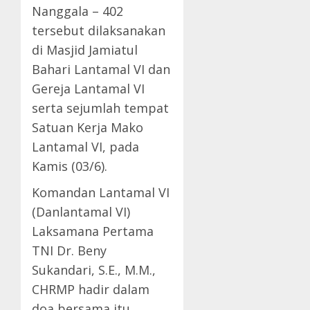
Nanggala – 402
tersebut dilaksanakan
di Masjid Jamiatul
Bahari Lantamal VI dan
Gereja Lantamal VI
serta sejumlah tempat
Satuan Kerja Mako
Lantamal VI, pada
Kamis (03/6).
Komandan Lantamal VI
(Danlantamal VI)
Laksamana Pertama
TNI Dr. Beny
Sukandari, S.E., M.M.,
CHRMP hadir dalam
doa bersama itu.