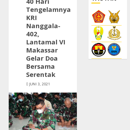
40 Hari
Tengelamnya
KRI
Nanggala-
402,
Lantamal VI
Makassar
Gelar Doa
Bersama
Serentak
JUNI 3, 2021