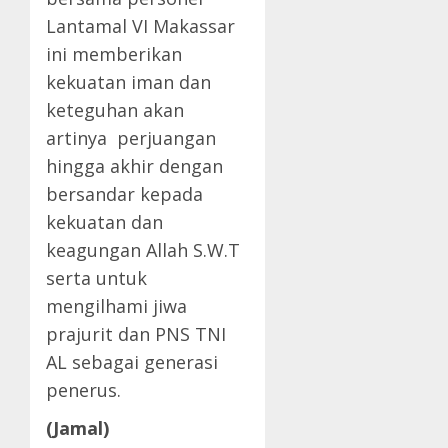
Lantamal VI Makassar
ini memberikan
kekuatan iman dan
keteguhan akan
artinya perjuangan
hingga akhir dengan
bersandar kepada
kekuatan dan
keagungan Allah S.W.T
serta untuk
mengilhami jiwa
prajurit dan PNS TNI
AL sebagai generasi
penerus.
(Jamal)