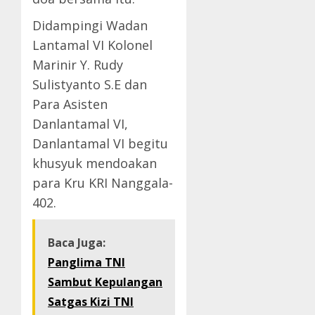
Didampingi Wadan
Lantamal VI Kolonel
Marinir Y. Rudy
Sulistyanto S.E dan
Para Asisten
Danlantamal VI,
Danlantamal VI begitu
khusyuk mendoakan
para Kru KRI Nanggala-
402.
Baca Juga:
Panglima TNI
Sambut Kepulangan
Satgas Kizi TNI