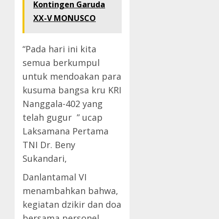
Kontingen Garuda
XX-V MONUSCO
“Pada hari ini kita
semua berkumpul
untuk mendoakan para
kusuma bangsa kru KRI
Nanggala-402 yang
telah gugur ” ucap
Laksamana Pertama
TNI Dr. Beny
Sukandari,
Danlantamal VI
menambahkan bahwa,
kegiatan dzikir dan doa
bersama personel